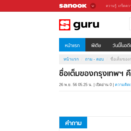
ความรู้
เกร็ดควา
หน้าแรก
พีเดีย
วันนี้ในอด
หน้าแรก
ถาม - ตอบ
ชื่อเต็มของ
ชื่อเต็มของกรุงเทพฯ ค
26 พ.ย. 56 05.25 น.
|
เปิดอ่าน
0
|
ความคิดเ
คำถาม