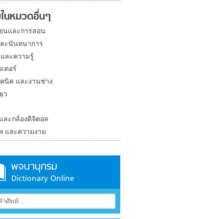
ในหมวดอื่นๆ
ียนและการสอน
และนันทนาการ
 และความรู้
วเตอร์
คนิค และงานช่าง
่ยว
ง
 และกล้องดิจิตอล
าพ และความงาม
พจนานุกรม
Dictionary Online