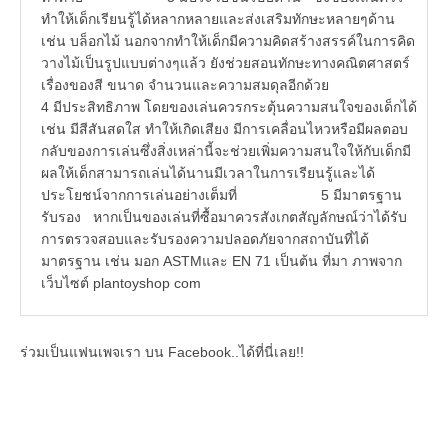
ทำให้เด็กเรียนรู้ได้หลากหลายและส่งเสริมทักษะหลายๆด้าน
เช่น บล็อกไม้ นอกจากทำให้เด็กมีความคิดสร้างสรรค์ในการคิด
วางไม้เป็นรูปแบบต่างๆแล้ว ยังช่วยสอนทักษะทางคณิตศาสตร์
เรื่องของสี ขนาด จำนวนและความสมดุลอีกด้วย
4 มีประสิทธิภาพ โดยของเล่นควรกระตุ้นความสนใจของเด็กได้
เช่น มีสีสันสดใส ทำให้เกิดเสียง มีการเคลื่อนไหวหรือมีผลตอบ
กลับของการเล่นซึ่งสิ่งเหล่านี้จะช่วยเพิ่มความสนใจให้กับเด็กมี
ผลให้เด็กสามารถเล่นได้นานมีเวลาในการเรียนรู้และได้
ประโยชน์จากการเล่นอย่างเต็มที่ 5 มีมาตรฐาน
รับรอง หากเป็นของเล่นที่ซื้อมาควรสังเกตสัญลักษณ์ว่าได้รับ
การตรวจสอบและรับรองความปลอดภัยจากสถาบันที่ได้
มาตรฐาน เช่น มอก ASTMและ EN 71 เป็นต้น ที่มา ภาพจาก
เว็บไซต์ plantoyshop com
ร่วมเป็นแฟนเพจเรา บน Facebook..ได้ที่นี่เลย!!