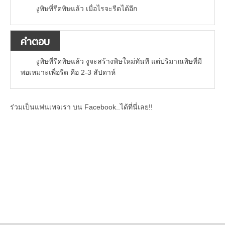
งูพิษที่รีดพิษแล้ว เมื่อไรจะรีดได้อีก
คำตอบ
งูพิษที่รีดพิษแล้ว งูจะสร้างพิษใหม่ทันที แต่ปริมาณพิษที่มี
พอเหมาะเพื่อรีด คือ 2-3 สัปดาห์
ร่วมเป็นแฟนเพจเรา บน Facebook..ได้ที่นี่เลย!!