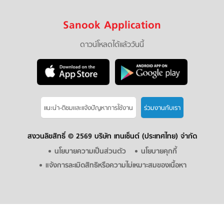
Sanook Application
ดาวน์โหลดได้แล้ววันนี้
แนะนำ-ติชมเเละแจ้งปัญหาการใช้งาน
ร่วมงานกับเรา
สงวนลิขสิทธิ์ ©
2569 บริษัท เทนเซ็นต์ (ประเทศไทย) จำกัด
นโยบายความเป็นส่วนตัว
นโยบายคุกกี้
แจ้งการละเมิดสิทธิหรือความไม่เหมาะสมของเนื้อหา