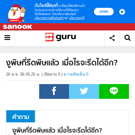
เว็บไซต์นี้ใช้คุกกี้
เราใช้คุกกี้เพื่อให้ท่านได้
รับประสบการณ์การใช้งานที่ดีที่สุดบน
ตกลง
เว็บไซต์ของเรา โปรดศึกษาเพิ่มเติมที่
นโยบายความเป็นส่วนตัว
และ
นโยบายคุกกี้
งูพิษที่รีดพิษแล้ว เมื่อไรจะรีดได้อีก?
26 พ.ย. 56 05.25 น.
|
เปิดอ่าน
0
|
ความคิดเห็น 0
คำถาม
งูพิษที่รีดพิษแล้ว เมื่อไรจะรีดได้อีก?