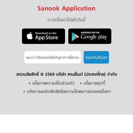
Sanook Application
ดาวน์โหลดได้แล้ววันนี้
แนะนำ-ติชมเเละแจ้งปัญหาการใช้งาน
ร่วมงานกับเรา
สงวนลิขสิทธิ์ ©
2569 บริษัท เทนเซ็นต์ (ประเทศไทย) จำกัด
นโยบายความเป็นส่วนตัว
นโยบายคุกกี้
แจ้งการละเมิดสิทธิหรือความไม่เหมาะสมของเนื้อหา