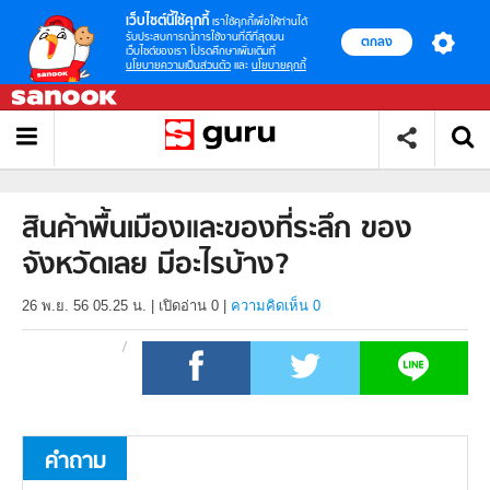
เว็บไซต์นี้ใช้คุกกี้
เราใช้คุกกี้เพื่อให้ท่านได้
รับประสบการณ์การใช้งานที่ดีที่สุดบน
ตกลง
เว็บไซต์ของเรา โปรดศึกษาเพิ่มเติมที่
นโยบายความเป็นส่วนตัว
และ
นโยบายคุกกี้
สินค้าพื้นเมืองและของที่ระลึก ของ
จังหวัดเลย มีอะไรบ้าง?
26 พ.ย. 56 05.25 น.
|
เปิดอ่าน
0
|
ความคิดเห็น 0
คำถาม