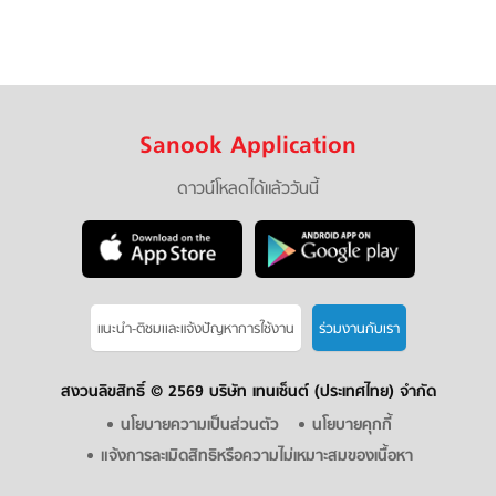
Sanook Application
ดาวน์โหลดได้แล้ววันนี้
แนะนำ-ติชมเเละแจ้งปัญหาการใช้งาน
ร่วมงานกับเรา
สงวนลิขสิทธิ์ ©
2569 บริษัท เทนเซ็นต์ (ประเทศไทย) จำกัด
นโยบายความเป็นส่วนตัว
นโยบายคุกกี้
แจ้งการละเมิดสิทธิหรือความไม่เหมาะสมของเนื้อหา