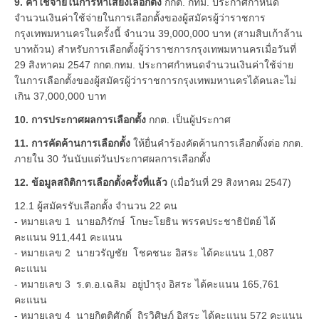
9. ค่าใช้จ่ายในการหาเสียงเลือกตั้ง
กกต. กทม. ประกาศกำหนด
จำนวนเงินค่าใช้จ่ายในการเลือกตั้งของผู้สมัครผู้ว่าราชการ
กรุงเทพมหานครในครั้งนี้ จำนวน 39,000,000 บาท (สามสิบเก้าล้าน
บาทถ้วน) สำหรับการเลือกตั้งผู้ว่าราชการกรุงเทพมหานครเมื่อวันที่
29 สิงหาคม 2547 กกต.กทม. ประกาศกำหนดจำนวนเงินค่าใช้จ่าย
ในการเลือกตั้งของผู้สมัครผู้ว่าราชการกรุงเทพมหานครได้คนละไม่
เกิน 37,000,000 บาท
10. การประกาศผลการเลือกตั้ง
กกต. เป็นผู้ประกาศ
11. การคัดค้านการเลือกตั้ง
ให้ยื่นคำร้องคัดค้านการเลือกตั้งต่อ กกต.
ภายใน 30 วันนับแต่วันประกาศผลการเลือกตั้ง
12. ข้อมูลสถิติการเลือกตั้งครั้งที่แล้ว
(เมื่อวันที่ 29 สิงหาคม 2547)
12.1 ผู้สมัครรับเลือกตั้ง จำนวน 22 คน
- หมายเลข 1 นายอภิรักษ์ โกษะโยธิน พรรคประชาธิปัตย์ ได้
คะแนน 911,441 คะแนน
- หมายเลข 2 นายวรัญชัย โชคชนะ อิสระ ได้คะแนน 1,087
คะแนน
- หมายเลข 3 ร.ต.อ.เฉลิม อยู่บำรุง อิสระ ได้คะแนน 165,761
คะแนน
- หมายเลข 4 นายกิตติศักดิ์ ถิรวิศิษฎ์ อิสระ ได้คะแนน 572 คะแนน