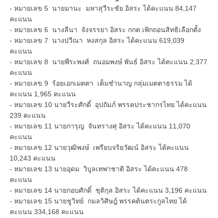
- หมายเลข 5 นายมานะ มหาสุวีระชัย อิสระ ได้คะแนน 84,147
คะแนน
- หมายเลข 6 นางลีนา จังจรรยา อิสระ กกต.เพิกถอนสิทธิเลือกตั้ง
- หมายเลข 7 นางปวีณา หงสกุล อิสระ ได้คะแนน 619,039
คะแนน
- หมายเลข 8 นายพีระพงศ์ ถนอมพงษ์ พันธ์ อิสระ ได้คะแนน 2,377
คะแนน
- หมายเลข 9 ร้อยเอกเมตตา เต็มชำนาญ กลุ่มเมตตาธรรม ได้
คะแนน 1,965 คะแนน
- หมายเลข 10 นายวีระศักดิ์ อุปถัมภ์ พรรคประชากรไทย ได้คะแนน
239 คะแนน
- หมายเลข 11 นายการุญ จันทรางศุ อิสระ ได้คะแนน 11,070
คะแนน
- หมายเลข 12 นายวุฒิพงษ์ เพรียบจริยวัฒน์ อิสระ ได้คะแนน
10,243 คะแนน
- หมายเลข 13 นายอุดม วิบูลเทพาชาติ อิสระ ได้คะแนน 478
คะแนน
- หมายเลข 14 นายกอบศักดิ์ ชุติกุล อิสระ ได้คะแนน 3,196 คะแนน
- หมายเลข 15 นายชูวิทย์ กมลวิศิษฎ์ พรรคต้นตระกูลไทย ได้
คะแนน 334,168 คะแนน