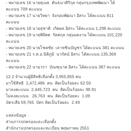
- หมายเลข 16 นายสุเมธ ตันธนาศิริกุล กลุ่มกรุงเทพพัฒนา ได้
คะแนน 709 คะแนน
- หมายเลข 17 นายวิทยา จังกอบพัฒนา อิสระ ได้คะแนน 811
คะแนน
- หมายเลข 18 นายสุชาติ เกิดผล อิสระ ได้คะแนน 1,298 คะแนน
- หมายเลข 19 นายพิจิตต รัตตกุล กลุ่มมดงาน ได้คะแนน 101,220
คะแนน
- หมายเลข 20 นายโชคชัย เลาหชินบัญชร ได้คะแนน 381 คะแนน
- หมายเลข 21 ร.ต.อ.นิติภูมิ นวรัตน์ อิสระ ได้คะแนน 135,369
คะแนน
- หมายเลข 22 นายวรา บัณฑุนาค อิสระ ได้คะแนน 387 คะแนน
12.2 จำนวนผู้มีสิทธิเลือกตั้ง 3,955,855 คน
มาใช้สิทธิ 2,472,486 คน คิดเป็นร้อยละ 62.50
มาลงคะแนน 2,445,723 คน คิดเป็นร้อยละ 98.91
ไม่ลงคะแนน 26,763 คน คิดเป็นร้อยละ 1.09
บัตรเสีย 59,765 บัตร คิดเป็นร้อยละ 2.49
แหล่งข้อมูล :
ส่วนการปกครองและเลือกตั้ง
สำนักงานปกครองและทะเบียน พฤษภาคม 2551