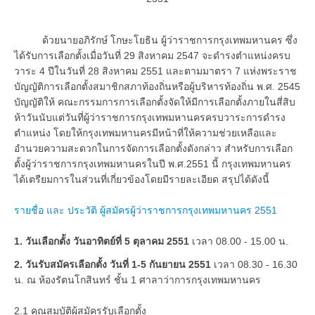
ด้วยนายอภิรักษ์ โกษะโยธิน ผู้ว่าราชการกรุงเทพมหานคร ซึ่ง
ได้รับการเลือกตั้งเมื่อวันที่ 29 สิงหาคม 2547 จะดำรงตำแหน่งครบ
วาระ 4 ปีในวันที่ 28 สิงหาคม 2551 และตามมาตรา 7 แห่งพระราช
บัญญัติการเลือกตั้งสมาชิกสภาท้องถิ่นหรือผู้บริหารท้องถิ่น พ.ศ. 2545
บัญญัติให้ คณะกรรมการการเลือกตั้งจัดให้มีการเลือกตั้งภายในสี่สิบ
ห้าวันนับแต่วันที่ผู้ว่าราชการกรุงเทพมหานครครบวาระการดำรง
ตำแหน่ง โดยให้กรุงเทพมหานครมีหน้าที่ให้ความช่วยเหลือและ
อำนวยความสะดวกในการจัดการเลือกตั้งดังกล่าว สำหรับการเลือก
ตั้งผู้ว่าราชการกรุงเทพมหานครในปี พ.ศ.2551 นี้ กรุงเทพมหานคร
ได้เตรียมการในส่วนที่เกี่ยวข้องโดยมีรายละเอียด สรุปได้ดังนี้
รายชื่อ และ ประวัติ ผู้สมัครผู้ว่าราชการกรุงเทพมหานคร 2551
1. วันเลือกตั้ง วันอาทิตย์ที่ 5 ตุลาคม 2551
เวลา 08.00 - 15.00 น.
2. วันรับสมัครเลือกตั้ง วันที่ 1-5 กันยายน 2551
เวลา 08.30 - 16.30
น. ณ ห้องรัตนโกสินทร์ ชั้น 1 ศาลาว่าการกรุงเทพมหานคร
2.1 คุณสมบัติผู้สมัครรับเลือกตั้ง