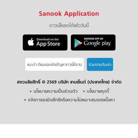
Sanook Application
ดาวน์โหลดได้แล้ววันนี้
แนะนำ-ติชมเเละแจ้งปัญหาการใช้งาน
ร่วมงานกับเรา
สงวนลิขสิทธิ์ ©
2569 บริษัท เทนเซ็นต์ (ประเทศไทย) จำกัด
นโยบายความเป็นส่วนตัว
นโยบายคุกกี้
แจ้งการละเมิดสิทธิหรือความไม่เหมาะสมของเนื้อหา