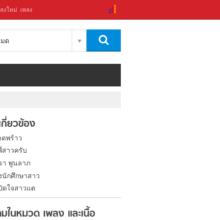
ลงใหม่
เพลง
งหมด
่เกี่ยวข้อง
ดพร้าว
ี่สาวครับ
รา พูนลาภ
่งนักศึกษาสาว
ปิดใจสาวแต
มในหมวด เพลง และเนื้อ