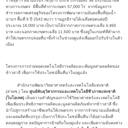
ราชสุดาฯ สยามบรมราชกุมารี ประชากรร้อยละ 96 ประกอบอาชีพ
ทางการเกษตร มีพื้นที่ทำการเกษตร 57,000 ไร่ จากข้อมูลการ
สำรวจสภาพเศรษฐกิจของโครงการพัฒนาความมั่นคงพื้นที่ลุ่มน้ำ
น่านฯ พื้นที่ 9 ปี 2543 พบว่า ราษฎรมีรายได้เฉลี่ยต่อคนต่อปี
ประมาณ 16,000 บาท เป็นรายได้จากภาคการเกษตรเฉลี่ย 4,460
บาท และนอกภาคเกษตรเฉลี่ย 11,500 บาท ซึ่งอยู่ในเกณฑ์ที่ต่ำมาก
ทำให้เกษตรกรปล่อยที่นาทิ้งร้างในช่วงฤดูแล้งเพื่อออกไปรับจ้างในตัว
เมือง
โครงการการถ่ายทอดเทคโนโลยีการผลิตและเพิ่มมูลค่าผลผลิตของ
ข้าวสาลี เพื่อการใช้ประโยชน์พื้นที่นาในฤดูแล้ง
สำนักงานพัฒนาวิทยาศาสตร์และเทคโนโลยีแห่งชาติ
(สวทช.) โดย
ศูนย์พันธุวิศวกรรมและเทคโนโลยีชีวภาพแห่งชาติ
(ไบโอเทค)
เห็นความสำคัญของการใช้วิทยาศาสตร์และเทคโนโลยี
เพื่อเพิ่มประสิทธิภาพการผลิตและมูลค่าผลิตภัณฑ์จากข้าวสาลี ซึ่ง
นำไปสู่การสร้างอาชีพเสริมให้เกษตรกร จากการจำหน่ายเมล็ดพันธุ์
และผลผลิตที่แปรรูป เป็นการใช้ประโยชน์พื้นที่นาได้อย่างเต็มที่
ตลอดฤดูกาล ลดปัญหาการย้ายถิ่นในฤดูแล้ง และเพิ่มความมั่นคงทาง