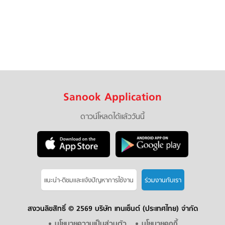
Sanook Application
ดาวน์โหลดได้แล้ววันนี้
แนะนำ-ติชมเเละแจ้งปัญหาการใช้งาน
ร่วมงานกับเรา
สงวนลิขสิทธิ์ ©
2569 บริษัท เทนเซ็นต์ (ประเทศไทย) จำกัด
นโยบายความเป็นส่วนตัว
นโยบายคุกกี้