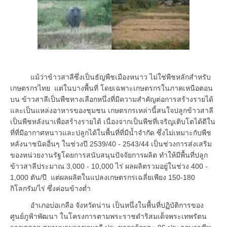
แม้ว่าข้าวสาลีซึ่งเป็นธัญพืชเมืองหนาว ไม่ใช่พืชหลักสำหรับ
เกษตรกรไทย แต่ในบางพื้นที่ โดยเฉพาะเกษตรกรในภาคเหนือตอน
บน ข้าวสาลีเป็นพืชทางเลือกหนึ่งที่มีความสำคัญต่อการสร้างรายได้
และเป็นแหล่งอาหารของชุมชน เกษตรกรเหล่านี้สนใจปลูกข้าวสาลี
เป็นพืชหลังนาเพื่อสร้างรายได้ เนื่องจากเป็นพืชที่เจริญเติบโตได้ดีใน
ที่ที่มีอากาศหนาวและปลูกได้ในพื้นที่ที่มีน้ำจำกัด ซึ่งไม่เหมาะกับพืช
หลังนาชนิดอื่นๆ ในช่วงปี 2539/40 - 2543/44 เป็นช่วงการส่งเสริม
ของหน่วยงานรัฐโดยการสนับสนุนปัจจัยการผลิต ทำให้มีพื้นที่ปลูก
ข้าวสาลีประมาณ 3,000 - 10,000 ไร่ ผลผลิตรวมอยู่ในช่วง 400 -
1,000 ตัน/ปี แต่ผลผลิตในแปลงเกษตรกรเฉลี่ยเพียง 150-180
กิโลกรัม/ไร่ ซึ่งค่อนข้างต่ำ
อำเภอบ่อเกลือ จังหวัดน่าน เป็นหนึ่งในพื้นที่ปฏิบัติการของ
ศูนย์ภูฟ้าพัฒนา ในโครงการตามพระราชดำริสมเด็จพระเทพรัตน