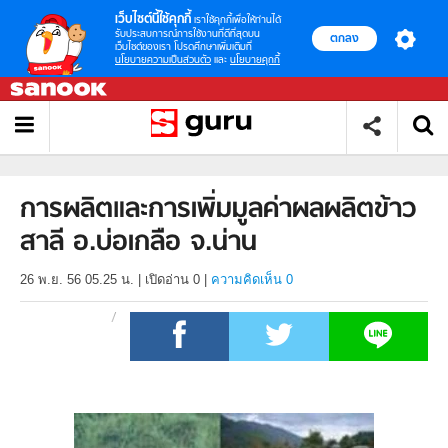
เว็บไซต์นี้ใช้คุกกี้
เราใช้คุกกี้เพื่อให้ท่านได้
รับประสบการณ์การใช้งานที่ดีที่สุดบน
ตกลง
เว็บไซต์ของเรา โปรดศึกษาเพิ่มเติมที่
นโยบายความเป็นส่วนตัว
และ
นโยบายคุกกี้
การผลิตและการเพิ่มมูลค่าผลผลิตข้าว
สาลี อ.บ่อเกลือ จ.น่าน
26 พ.ย. 56 05.25 น.
|
เปิดอ่าน
0
|
ความคิดเห็น 0