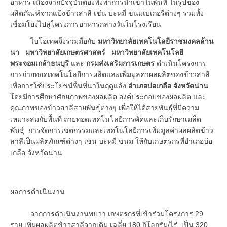
อาหาร เนื่องจากปัจจุบันต้องพึ่งพาการนำเข้าในพื้นที่ ในรูปของ
ผลิตภัณฑ์จากแป้งข้าวสาลี เช่น บะหมี่ ขนมเบเกอรี่ต่างๆ รวมทั้ง
เชื่อมโยงไปสู่โครงการอาหารกลางวันในโรงเรียน
ไบโอเทคจึงร่วมมือกับ
มหาวิทยาลัยเทคโนโลยีราชมงคลล้าน
นา มหาวิทยาลัยเกษตรศาสตร์ มหาวิทยาลัยเทคโนโลยี
พระจอมเกล้าธนบุรี
และ
กรมส่งเสริมการเกษตร
ดำเนินโครงการ
การถ่ายทอดเทคโนโลยีการผลิตและเพิ่มมูลค่าผลผลิตของข้าวสาลี
เพื่อการใช้ประโยชน์พื้นที่นาในฤดูแล้ง
อำเภอบ่อเกลือ จังหวัดน่าน
โดยมีการศึกษาศักยภาพของผลผลิต องค์ประกอบของผลผลิต และ
คุณภาพของข้าวสาลีสายพันธุ์ต่างๆ เพื่อให้ได้สายพันธุ์ที่มีความ
เหมาะสมกับพื้นที่ ถ่ายทอดเทคโนโลยีการคัดและเก็บรักษาเมล็ด
พันธุ์ การจัดการเขตกรรมและเทคโนโลยีการเพิ่มมูลค่าผลผลิตข้าว
สาลีเป็นผลิตภัณฑ์ต่างๆ เช่น บะหมี่ ขนม ให้กับเกษตรกรที่อำเภอบ่อ
เกลือ จังหวัดน่าน
ผลการดำเนินงาน
จากการดำเนินงานพบว่า เกษตรกรที่เข้าร่วมโครงการ 29
ราย เพิ่มผลผลิตข้าวสาลีจากเดิม เฉลี่ย 180 กิโลกรัม/ไร่ เป็น 320