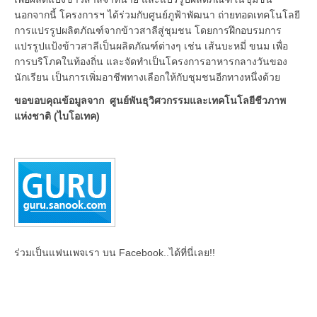
นอกจากนี้ โครงการฯ ได้ร่วมกับศูนย์ภูฟ้าพัฒนา ถ่ายทอดเทคโนโลยี
การแปรรูปผลิตภัณฑ์จากข้าวสาลีสู่ชุมชน โดยการฝึกอบรมการ
แปรรูปแป้งข้าวสาลีเป็นผลิตภัณฑ์ต่างๆ เช่น เส้นบะหมี่ ขนม เพื่อ
การบริโภคในท้องถิ่น และจัดทำเป็นโครงการอาหารกลางวันของ
นักเรียน เป็นการเพิ่มอาชีพทางเลือกให้กับชุมชนอีกทางหนึ่งด้วย
ขอขอบคุณข้อมูลจาก ศูนย์พันธุวิศวกรรมและเทคโนโลยีชีวภาพ
แห่งชาติ (ไบโอเทค)
ร่วมเป็นแฟนเพจเรา บน Facebook..ได้ที่นี่เลย!!