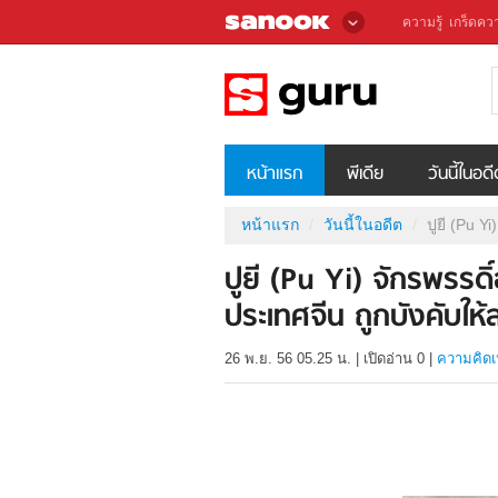
ความรู้
เกร็ดควา
หน้าแรก
พีเดีย
วันนี้ในอด
หน้าแรก
วันนี้ในอดีต
ปูยี (Pu Y
ปูยี (Pu Yi) จักรพรรด
ประเทศจีน ถูกบังคับให้
26 พ.ย. 56 05.25 น.
|
เปิดอ่าน
0
|
ความคิดเ