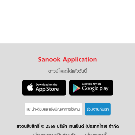
Sanook Application
ดาวน์โหลดได้แล้ววันนี้
แนะนำ-ติชมเเละแจ้งปัญหาการใช้งาน
ร่วมงานกับเรา
สงวนลิขสิทธิ์ ©
2569 บริษัท เทนเซ็นต์ (ประเทศไทย) จำกัด