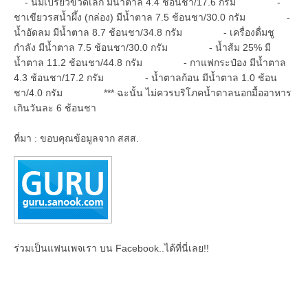
- นมเปรี้ยวขวดเล็ก มีน้ำตาล 4.4 ช้อนชา/17.6 กรัม -
ชาเขียวรสน้ำผึ้ง (กล่อง) มีน้ำตาล 7.5 ช้อนชา/30.0 กรัม -
น้ำอัดลม มีน้ำตาล 8.7 ช้อนชา/34.8 กรัม - เครื่องดื่มชู
กำลัง มีน้ำตาล 7.5 ช้อนชา/30.0 กรัม - น้ำส้ม 25% มี
น้ำตาล 11.2 ช้อนชา/44.8 กรัม - กาแฟกระป๋อง มีน้ำตาล
4.3 ช้อนชา/17.2 กรัม - น้ำตาลก้อน มีน้ำตาล 1.0 ช้อน
ชา/4.0 กรัม *** ฉะนั้น ไม่ควรบริโภคน้ำตาลนอกมื้ออาหาร
เกินวันละ 6 ช้อนชา
ที่มา : ขอบคุณข้อมูลจาก สสส.
ร่วมเป็นแฟนเพจเรา บน Facebook..ได้ที่นี่เลย!!