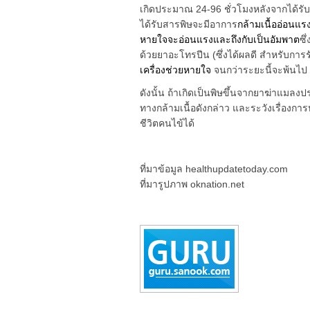
เกิดประมาณ 24-96 ชั่วโมงหลังจากได้รั
ได้รับสารพิษจะมีอาการ
กล้ามเนื้ออ่อนแ
หายใจจะอ่อนแรงและถึงกับเป็นอัมพาต
ซึ
ด้วยยาอะโทรปีน (ซึ่งได้ผลดี สำหรับกา
เครื่องช่วยหายใจ
จนกว่าระยะนี้จะพ้นไป
ดังนั้น ถ้าเกิดเป็นพิษขึ้นจากยาฆ่าแมลง
ทางกล้ามเนื้อดังกล่าว และระวังเรื่องก
ชีวิตคนไข้ได้
ที่มาข้อมูล healthupdatetoday.com
ที่มารูปภาพ oknation.net