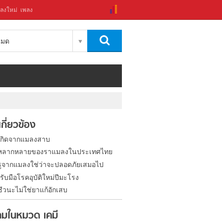
ลงใหม่
เพลง
งหมด
่เกี่ยวข้อง
่เกิดจากแมลงสาบ
หลากหลายของราแมลงในประเทศไทย
่มีรูจากแมลงใช่ว่าจะปลอดภัยเสมอไป
รับมือโรคอุบัติใหม่ปีมะโรง
ีวนะไม่ใช่ยาแก้อักเสบ
มในหมวด เคมี