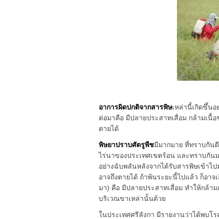
อาการผิดปกติจากสารพิษ
เหล่านี้เกิดขึ้
ต่อมาคือ มีปลายประสาทเสื่อม กล้ามเนื้
ตายได้
พิษยาปราบศัตรูพืช
มีมากมาย ที่ทราบกัน
ไร่นาของประเทศเขตร้อน และทราบกัน
อย่างฉับพลันหลังจากได้รับสารพิษเข้าไ
อาจถึงตายได้ ถ้าพ้นระยะนี้ไปแล้ว ก็อา
มา) คือ มีปลายประสาทเสื่อม ทำให้กล้
บริเวณขาเหล่านั้นด้วย
ในประเทศศรีลังกา มีรายงานว่าได้พบโรคหร