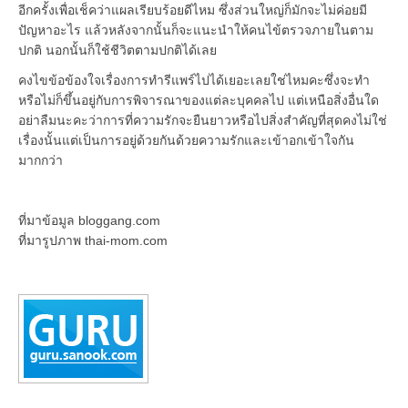
อีกครั้งเพื่อเช็คว่าแผลเรียบร้อยดีไหม ซึ่งส่วนใหญ่ก็มักจะไม่ค่อยมี
ปัญหาอะไร แล้วหลังจากนั้นก็จะแนะนำให้คนไข้ตรวจภายในตาม
ปกติ นอกนั้นก็ใช้ชีวิตตามปกติได้เลย
คงไขข้อข้องใจเรื่องการทำรีแพร์ไปได้เยอะเลยใช่ไหมคะซึ่งจะทำ
หรือไม่ก็ขึ้นอยู่กับการพิจารณาของแต่ละบุคคลไป แต่เหนือสิ่งอื่นใด
อย่าลืมนะคะว่าการที่ความรักจะยืนยาวหรือไปสิ่งสำคัญที่สุดคงไม่ใช่
เรื่องนั้นแต่เป็นการอยู่ด้วยกันด้วยความรักและเข้าอกเข้าใจกัน
มากกว่า
ที่มาข้อมูล bloggang.com
ที่มารูปภาพ thai-mom.com