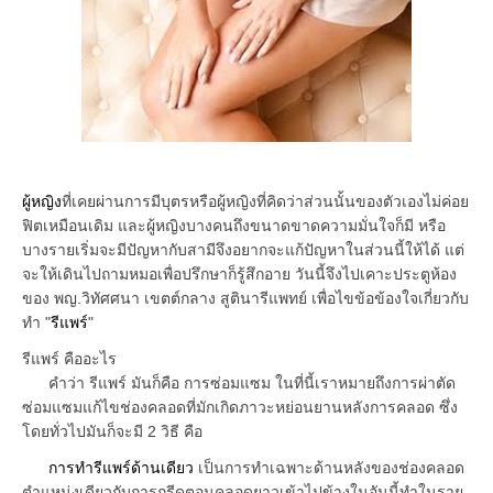
ผู้หญิง
ที่เคยผ่านการมีบุตรหรือผู้หญิงที่คิดว่าส่วนนั้นของตัวเองไม่ค่อย
ฟิตเหมือนเดิม และผู้หญิงบางคนถึงขนาดขาดความมั่นใจก็มี หรือ
บางรายเริ่มจะมีปัญหากับสามีจึงอยากจะแก้ปัญหาในส่วนนี้ให้ได้ แต่
จะให้เดินไปถามหมอเพื่อปรึกษาก็รู้สึกอาย วันนี้จึงไปเคาะประตูห้อง
ของ พญ.วิทัศศนา เขตต์กลาง สูตินารีแพทย์ เพื่อไขข้อข้องใจเกี่ยวกับ
ทำ "
รีแพร์
"
รีแพร์ คืออะไร
คำว่า รีแพร์ มันก็คือ การซ่อมแซม ในที่นี้เราหมายถึงการผ่าตัด
ซ่อมแซมแก้ไขช่องคลอดที่มักเกิดภาวะหย่อนยานหลังการคลอด ซึ่ง
โดยทั่วไปมันก็จะมี 2 วิธี คือ
การทำรีแพร์ด้านเดียว
เป็นการทำเฉพาะด้านหลังของช่องคลอด
ตำแหน่งเดียวกับการกรีดตอนคลอดยาวเข้าไปข้างในอันนี้ทำในราย