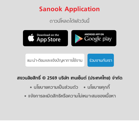
Sanook Application
ดาวน์โหลดได้แล้ววันนี้
แนะนำ-ติชมเเละแจ้งปัญหาการใช้งาน
ร่วมงานกับเรา
สงวนลิขสิทธิ์ ©
2569 บริษัท เทนเซ็นต์ (ประเทศไทย) จำกัด
นโยบายความเป็นส่วนตัว
นโยบายคุกกี้
แจ้งการละเมิดสิทธิหรือความไม่เหมาะสมของเนื้อหา