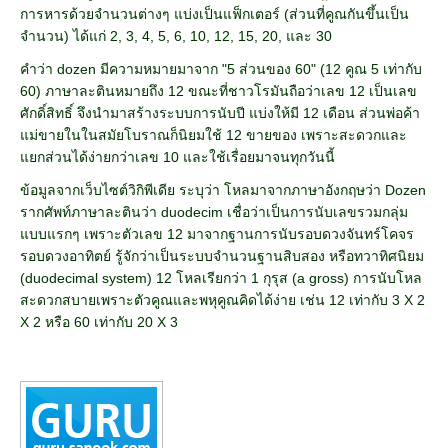
การหารด้วยจำนวนต่างๆ แบ่งเป็นแฟ็กเตอร์ (ส่วนที่คูณกันขึ้นเป็น
จำนวน) ได้แก่ 2, 3, 4, 5, 6, 10, 12, 15, 20, และ 30
คำว่า dozen มีความหมายมาจาก "5 ส่วนของ 60" (12 คูณ 5 เท่ากับ
60) ภาษาละตินหมายถึง 12 ขณะที่ชาวโรมันถือว่าเลข 12 เป็นเลข
ศักดิ์สิทธิ์ จึงนำมาสร้างระบบการนับปี แบ่งให้มี 12 เดือน ส่วนพ่อค้า
แม่ขายในในสมัยโบราณก็นิยมใช้ 12 ขายของ เพราะสะดวกและ
แยกส่วนได้ง่ายกว่าเลข 10 และใช้เรื่อยมาจนทุกวันนี้
ข้อมูลจากเว็บไซต์วิกิพีเดีย ระบุว่า โหลมาจากภาษาอังกฤษว่า Dozen
รากศัพท์ภาษาละตินว่า duodecim เชื่อว่าเป็นการนับเลขรวมกลุ่ม
แบบแรกๆ เพราะตัวเลข 12 มาจากฐานการนับรอบดวงจันทร์โคจร
รอบดวงอาทิตย์ รู้จักว่าเป็นระบบจำนวนฐานสิบสอง หรือทวาทิศนิยม
(duodecimal system) 12 โหลเรียกว่า 1 กุรุส (a gross) การนับโหล
สะดวกสบายเพราะตัวคูณและพหุคูณคิดได้ง่าย เช่น 12 เท่ากับ 3 X 2
X 2 หรือ 60 เท่ากับ 20 X 3