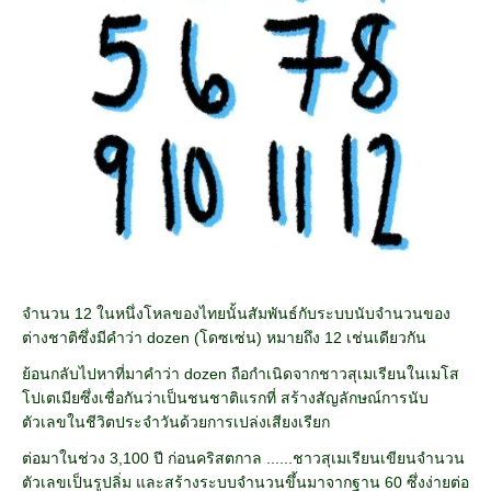
จำนวน 12 ในหนึ่งโหลของไทยนั้นสัมพันธ์กับระบบนับจำนวนของ
ต่างชาติซึ่งมีคำว่า dozen (โดซเซ่น) หมายถึง 12 เช่นเดียวกัน
ย้อนกลับไปหาที่มาคำว่า dozen ถือกำเนิดจากชาวสุเมเรียนในเมโส
โปเตเมียซึ่งเชื่อกันว่าเป็นชนชาติแรกที่ สร้างสัญลักษณ์การนับ
ตัวเลขในชีวิตประจำวันด้วยการเปล่งเสียงเรียก
ต่อมาในช่วง 3,100 ปี ก่อนคริสตกาล ......ชาวสุเมเรียนเขียนจำนวน
ตัวเลขเป็นรูปลิ่ม และสร้างระบบจำนวนขึ้นมาจากฐาน 60 ซึ่งง่ายต่อ