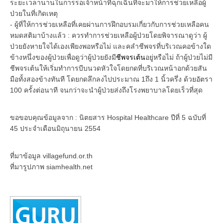
ระยะเวลานานในการรอเจ้าหน้าที่ฉุกเฉินที่จะมาให้การช่วยเหลือผู้
ป่วยในที่เกิดเหตุ
- ผู้ที่ให้การช่วยเหลือที่เคยผ่านการฝึกอบรมเกี่ยวกับการช่วยเหลือคน
หมดสติมาบ้างแล้ว : ควรทำการช่วยเหลือผู้ป่วยโดยพิจารณาดูว่า ผู้
ป่วยยังหายใจได้เองเพียงพอหรือไม่ และคลำชีพจรที่บริเวณคอข้างใด
ข้างหนึ่งของผู้ป่วยเพื่อดูว่าผู้ป่วยยังมี
ชีพจรเต้น
อยู่หรือไม่ ถ้าผู้ป่วยไม่มี
ชีพจรเต้นให้เริ่มทำการบีบนวดหัวใจโดยกดที่บริเวณหน้าอกด้วยสัน
มือทั้งสองข้างทันที โดยกดลึกลงไปประมาณ 1ถึง 1 นิ้วครึ่ง ด้วยอัตรา
100 ครั้งต่อนาที จนกว่าจะนำผู้ป่วยส่งถึงโรงพยาบาลโดยเร็วที่สุด
ขอขอบคุณข้อมูลจาก : นิตยสาร Hospital Healthcare ปีที่ 5 ฉบับที่
45 ประจำเดือนมิถุนายน 2554
ที่มาข้อมูล villagefund.or.th
ที่มารูปภาพ siamhealth.net