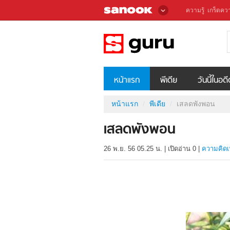
ความรู้
เกร็ดควา
หน้าแรก
พีเดีย
วันนี้ในอด
หน้าแรก
พีเดีย
เสลดพังพอน
เสลดพังพอน
26 พ.ย. 56 05.25 น.
|
เปิดอ่าน
0
|
ความคิดเ