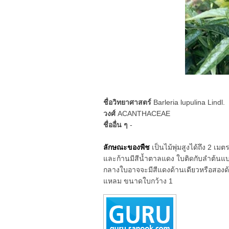
ชื่อวิทยาศาสตร์
Barleria lupulina Lindl.
วงศ์
ACANTHACEAE
ชื่ออื่น ๆ
-
ลักษณะของพืช
เป็นไม้พุ่มสูงได้ถึง 2 
และก้านมีสีน้ำตาลแดง ใบติดกับลำต้น
กลางใบอาจจะมีสีแดงด้านเดียวหรือสองด
แหลม ขนาดใบกว้าง 1