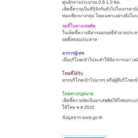
ศูนย์กลางประมาณ 0.8-1.0 ซม.
เห็ดขี้ควายเป็นที่รู้จักกันทั่วไปในบรรดานั
ท่องเที่ยวบางกลุ่ม โดยเฉพาะอย่างยิ่งใน
ฤทธิ์ในทางเสพติด
ในเห็ดขี้ควายมีสารออกฤทธิ์ทำลายประสา
ฤทธิ์หลอนประสาท
อาการผู้เสพ
เมื่อบริโภคเข้าไปจะทำให้มีอาการเมา เคลิ
โทษที่ได้รับ
หากบริโภคเข้าไปมากๆ หรือผู้ที่บริโภคเข้
โทษทางกฎหมาย
เห็ดขี้ควายจัดเป็นยาเสพติดให้โทษประเ
ให้โทษ พ.ศ.2522
ข้อมูลจาก oncb.go.th