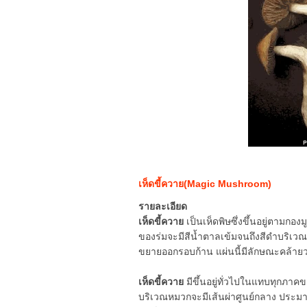
เห็ดขี้ควาย(Magic Mushroom)
รายละเอียด
เห็ดขี้ควาย
เป็นเห็ดพิษซึ่งขึ้นอยู่ตามกอ
ของร่มจะมีสีน้ำตาลเข้มจนถึงสีดำบริเวณก้
ขยายออกรอบก้าน แผ่นนี้มีลักษณะคล้า
เห็ดขี้ควาย
มีขึ้นอยู่ทั่วไปในแทบทุกภา
บริเวณหมวกจะมีเส้นผ่าศูนย์กลาง ประม