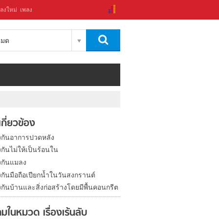
ลงใหม่
เพลง
งหมด
่เกี่ยวข้อง
้องกันอาการปวดหลัง
องกันไม่ให้เป็นร้อนใน
องกันแมลง
องกันมือถือเปียกน้ำในวันสงกรานต์
องกันบ้านและสิ่งก่อสร้างโดยมีพื้นคอนกรีต
ในหมวด เรื่องเร้นลับ