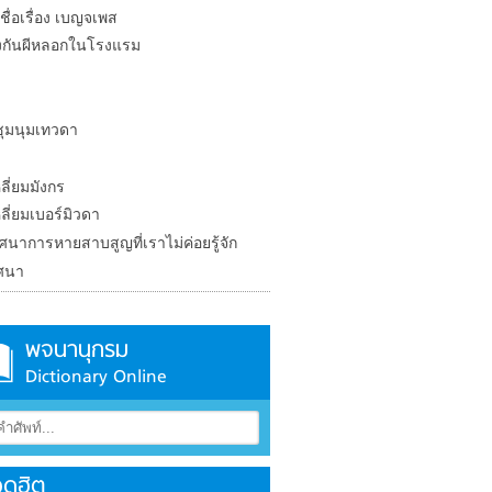
ื่อเรื่อง เบญจเพส
้องกันผีหลอกในโรงแรม
ุมนุมเทวดา
ง
ลี่ยมมังกร
ี่ยมเบอร์มิวดา
ศนาการหายสาบสูญที่เราไม่ค่อยรู้จัก
ศนา
พจนานุกรม
Dictionary Online
ดฮิต