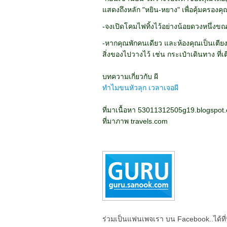
แสดงถึงหลัก "หยิน-หยาง" เพื่อคุ้มครองค
-จงเปิดโคมไฟทิ้งไว้อย่างน้อยดวงหนึ่งขณะท
-หากคุณพักคนเดียว และห้องคุณเป็นเตียงค
สิ่งของไปวางไว้ เช่น กระเป๋าเดินทาง ที่เต
บทความเกี่ยวกับ ผี
ทำไมขนหัวลุก เวลาเจอผี
ที่มาเนื้อหา 53011312505g19.blogspot
ที่มาภาพ travels.com
ร่วมเป็นแฟนเพจเรา บน Facebook..ได้ที่น