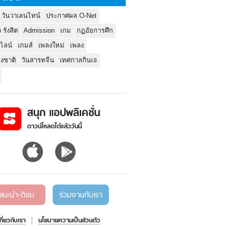
 วันวาเลนไทน์
ประกาศผล O-Net
ว รังสิต
Admission
เกม
กฏอัยการศึก
นไลน์
เกมส์
เพลงใหม่
เพลง
่งชาติ
วันสารทจีน
เทศกาลกินเจ
สนุก แอปพลิเคชั่น
ดาวน์โหลดได้แล้ววันนี้
แนะนำ-ติชม
ร่วมงานกับเรา
เกี่ยวกับเรา
นโยบายความเป็นส่วนตัว