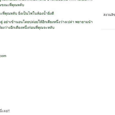
ุณขณะที่คุณหลับ
ี่คุณหลับ ยิ่งเป็นไฟในห้องน้ำยิ่งดี
สงวนลิข
ู่ อย่าเข้านอนโดยปล่อยให้อีกเตียงหนึ่งว่างเปล่า พยายามนำ
ียงว่างอีกเตียงหนึ่งก่อนที่คุณจะหลับ
.com
ี่เลย!!