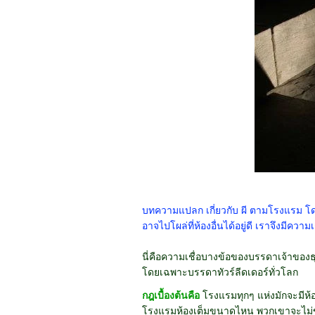
บทความแปลก เกี่ยวกับ ผี ตามโรงแรม โดยว
อาจไปโผล่ที่ห้องอื่นได้อยู่ดี เราจึงมีความ
นี่คือความเชื่อบางข้อของบรรดาเจ้าของธุ
โดยเฉพาะบรรดาทัวร์ลีดเดอร์ทั่วโลก
กฎเบื้องต้นคือ
โรงแรมทุกๆ แห่งมักจะมีห้อง
โรงแรมห้องเต็มขนาดไหน พวกเขาจะไม่ขายห้