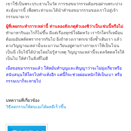
เขาใช้เป็นพระประธานในวัด การขอขมากรรมต้องขอผ่านพระปาง
สะดุ้งมารนี้ เพื่อพระท่านจะได้นำคำขอขมากรรมของเราไปสู่เจ้า
กรรมนายเวร
ผู้ที่เคยกระทำการเหล่านี้ ท่านลองสังเกตุตัวเองซิว่าเป็นเช่นนี้หรือไม่
ทำมาหากินอะไรก็ไม่ขึ้น มีแต่เรื่องทุกข์ใจผิดหวัง เรารักใครก็เหมือน
ต้องมอันพลัดพรากจากกันไป ยิ่งถ้าดวงเราตกเขายิ่งซ้ำเติมเรา แล้ว
ดวงวิญญาณเหล่านั้นจะมาวนเวียนอยู่ตามร่างกายเราให้เป็นโน่น
เป็นนี่ เจ็บไข้ได้ป่วยโดยไม่รู้สาเหตุ วิญญาณเหล่านี้จะดลจิตดลใจให้
เป็นไป ให้ทำในสิ่งที่ไม่ดี
เมื่อขอขมากรรมแล้ว ให้หมั่นทำบุญและสัญญาว่าจะไม่ยุ่งเกี่ยวหรือ
สนับสนุนให้ใครไปทำแท้งอีก แค่นี้ก็จะช่วยผ่อนหนักให้เป็นเบา หรือ
กรรมเบาก็จะหายไป
บทความที่เกี่ยวข้อง
วิธีลดกรรมให้ตนเองได้ผลดีเร็วขึ้น