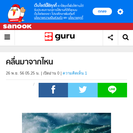
เว็บไซต์นี้ใช้คุกกี้
เราใช้คุกกี้เพื่อให้ท่านได้
รับประสบการณ์การใช้งานที่ดีที่สุดบน
ตกลง
เว็บไซต์ของเรา โปรดศึกษาเพิ่มเติมที่
นโยบายความเป็นส่วนตัว
และ
นโยบายคุกกี้
คลื่นมาจากไหน
26 พ.ย. 56 05.25 น.
|
เปิดอ่าน
0
|
ความคิดเห็น 1