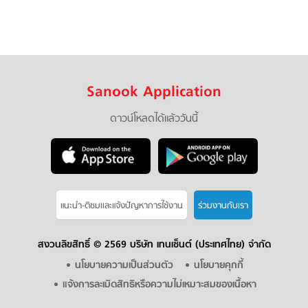
Sanook Application
ดาวน์โหลดได้แล้ววันนี้
แนะนำ-ติชมเเละแจ้งปัญหาการใช้งาน
ร่วมงานกับเรา
สงวนลิขสิทธิ์ ©
2569 บริษัท เทนเซ็นต์ (ประเทศไทย) จำกัด
นโยบายความเป็นส่วนตัว
นโยบายคุกกี้
แจ้งการละเมิดสิทธิหรือความไม่เหมาะสมของเนื้อหา