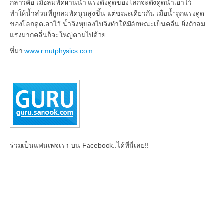
กล่าวคือ เมื่อลมพัดผ่านน้ำ แรงดึงดูดของโลกจะดึงดูดน้ำเอาไว้
ทำให้น้ำส่วนที่ถูกลมพัดนูนสูงขึ้น แต่ขณะเดียวกัน เมื่อน้ำถูกแรงดูด
ของโลกดูดเอาไว้ น้ำจึงหุบลงไปจึงทำให้มีลักษณะเป็นคลื่น ยิ่งถ้าลม
แรงมากคลื่นก็จะใหญ่ตามไปด้วย
ที่มา
www.rmutphysics.com
ร่วมเป็นแฟนเพจเรา บน Facebook..ได้ที่นี่เลย!!