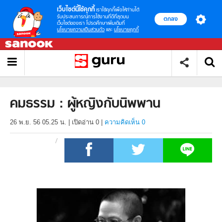
เว็บไซต์นี้ใช้คุกกี้
เราใช้คุกกี้เพื่อให้ท่านได้
รับประสบการณ์การใช้งานที่ดีที่สุดบน
ตกลง
เว็บไซต์ของเรา โปรดศึกษาเพิ่มเติมที่
นโยบายความเป็นส่วนตัว
และ
นโยบายคุกกี้
คมธรรม : ผู้หญิงกับนิพพาน
26 พ.ย. 56 05.25 น.
|
เปิดอ่าน
0
|
ความคิดเห็น 0