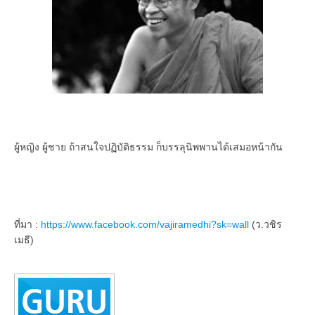
ผู้หญิง ผู้ชาย ถ้าสนใจปฏิบัติธรรม ก็บรรลุนิพพานได้เสมอหน้ากัน
ที่มา :
https://www.facebook.com/vajiramedhi?sk=wall
(ว.วชิร
เมธี)