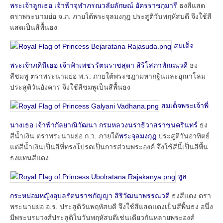
พระเจ้าลูกเธอ เจ้าฟ้าจุฬาภรณวลัยลักษณ์ อัครราชกุมารี
ธงสีแสด
ตราพระนามย่อ จ.ภ. ภายใต้พระจุลมงกุฎ ประสูติวันพฤหัสบดี จึงใช้สี
แสดเป็นสีพื้นธง
สมเด็จ
พระเจ้าภคินีเธอ เจ้าฟ้าเพชรรัตนราชสุดา สิริโสภาพัณณวดี
ธง
สีชมพู ตราพระนามย่อ พ.ร. ภายใต้พระชฎามหากฐินและอุณาโลม
ประสูติวันอังคาร จึงใช้สีชมพูเป็นสีพื้นธง
สมเด็จพระเจ้าพี่
นางเธอ เจ้าฟ้ากัลยาณิวัฒนา กรมหลวงนราธิวาสราชนครินทร์
ธง
สีน้ำเงิน ตราพระนามย่อ ก.ว. ภายใต้
พระจุลมงกุฎ
ประสูติวันอาทิตย์
แต่สีน้ำเงินเป็นสีที่ทรงโปรดเป็นการส่วนพระองค์ จึงใช้สีนี้เป็นสีพื้น
ธงแทนสีแดง
ทูล
กระหม่อมหญิงอุบลรัตนราชกัญญา สิริวัฒนาพรรณวดี
ธงสีแดง ตรา
พระนามย่อ อ.ร. ประสูติวันพฤหัสบดี จึงใช้สีแสดแดงเป็นสีพื้นธง อนึ่ง
มีพระบรมวงศ์ประสูติในวันพฤหัสบดีเช่นเดียวกันหลายพระองค์