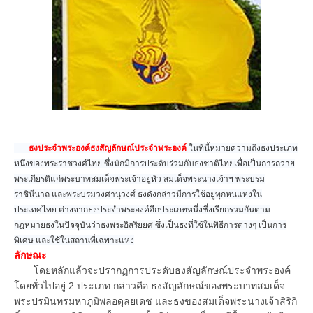
ธงประจำพระองค์ธงสัญลักษณ์ประจำพระองค์
ในที่นี้หมายความถึงธงประเภท
หนึ่งของพระราชวงศ์ไทย ซึ่งมักมีการประดับร่วมกับธงชาติไทยเพื่อเป็นการถวาย
พระเกียรติแก่พระบาทสมเด็จพระเจ้าอยู่หัว สมเด็จพระนางเจ้าฯ พระบรม
ราชินีนาถ และพระบรมวงศานุวงศ์ ธงดังกล่าวมีการใช้อยู่ทุกหนแห่งใน
ประเทศไทย ต่างจากธงประจำพระองค์อีกประเภทหนึ่งซึ่งเรียกรวมกันตาม
กฎหมายธงในปัจจุบันว่าธงพระอิสริยยศ ซึ่งเป็นธงที่ใช้ในพิธีการต่างๆ เป็นการ
พิเศษ และใช้ในสถานที่เฉพาะแห่ง
ลักษณะ
โดยหลักแล้วจะปรากฏการประดับธงสัญลักษณ์ประจำพระองค์
โดยทั่วไปอยู่ 2 ประเภท กล่าวคือ ธงสัญลักษณ์ของพระบาทสมเด็จ
พระปรมินทรมหาภูมิพลอดุลยเดช และธงของสมเด็จพระนางเจ้าสิริกิ