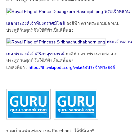
พระเจ้าหลาน
เธอ พระองค์เจ้าทีปังกรรัศมีโชติ
ธงสีฟ้า ตราพระนามย่อ ท.ป.
ประสูติวันศุกร์ จึงใช้สีฟ้าเป็นสีพื้นธง
พระเจ้าหลาน
เธอ พระองค์เจ้าสิริภาจุฑาภรณ์
ธงสีฟ้า ตราพระนามย่อ ส.ภ.
ประสูติวันศุกร์ จึงใช้สีฟ้าเป็นสีพื้นธง
แหล่งที่มา :
https://th.wikipedia.org/wiki/ธงประจำพระองค์
ร่วมเป็นแฟนเพจเรา บน Facebook..ได้ที่นี่เลย!!