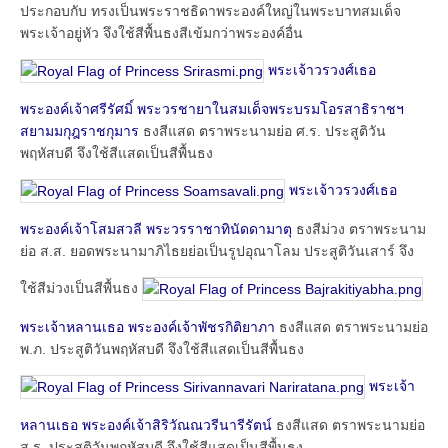
ประกอบกับ ทรงเป็นพระราชธิดาพระองค์ใหญ่ในพระบาทสมเด็จ
พระเจ้าอยู่หัว จึงใช้สีพื้นธงสีเข้มกว่าพระองค์อื่น
พระเจ้าวรวงศ์เธอ
พระองค์เจ้าศรีรัศมิ์ พระวรชายาในสมเด็จพระบรมโอรสาธิราชฯ
สยามมกุฎราชกุมาร
ธงสีแสด ตราพระนามย่อ ศ.ร. ประสูติวัน
พฤหัสบดี จึงใช้สีแสดเป็นสีพื้นธง
พระเจ้าวรวงศ์เธอ
พระองค์เจ้าโสมสวลี พระวรราชาทินัดดามาตุ
ธงสีม่วง ตราพระนาม
ย่อ ส.ส. ยอดพระนามาภิไธยย่อเป็นรูปอุณาโลม ประสูติวันเสาร์ จึง
ใช้สีม่วงเป็นสีพื้นธง
พระเจ้าหลานเธอ พระองค์เจ้าพัชรกิติยาภา
ธงสีแสด ตราพระนามย่อ
พ.ภ. ประสูติวันพฤหัสบดี จึงใช้สีแสดเป็นสีพื้นธง
พระเจ้า
หลานเธอ พระองค์เจ้าสิริวัณณวรีนารีรัตน์
ธงสีแสด ตราพระนามย่อ
ส.ร. ประสูติวันพฤหัสบดี จึงใช้สีแสดเป็นสีพื้นธง