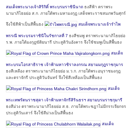
สมเด็จพระนางเจ้าสิริกิติ์ พระบรมราชินีนาถ
ธงสีฟ้า ตราพระ
นามาภิไธยย่อ ส.ก. ภายใต้พระมหามงกุฎ เสด็จพระราชสมภพวันศุกร์
จึงใช้สีฟ้าเป็นสีพื้นธง
สมเด็จพระนางเจ้ารำไพ
พรรณี พระบรมราชินีในรัชกาลที่ 7
ธงสีชมพู ตราพระนามาภิไธยย่อ
ร.พ. ภายใต้มงกุฎขัติยนารี ประสูติวันอังคาร จึงใช้ชมพูเป็นสีพื้นธง
สมเด็จ
พระบรมโอรสาธิราช เจ้าฟ้ามหาวชิราลงกรณ สยามมกุฎราชกุมาร
ธงสีเหลือง ตราพระนามาภิไธยย่อ ม.ว.ก. ภายใต้พระอนุราชมงกุฎ
และตราจักรี ประสูติวันจันทร์ จึงใช้สีเหลืองเป็นสีพื้นธง
สมเด็จ
พระเทพรัตนราชสุดา เจ้าฟ้ามหาจักรีสิรินธรฯ สยามบรมราชกุมารี
ธงสีม่วง ตราพระนามาภิไธยย่อ ส.ธ. ภายใต้พระชฎาไม่มีกรรเจียกจร
ประสูติวันเสาร์ จึงใช้สีม่วงเป็นสีพื้นธง
สมเด็จ