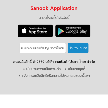
Sanook Application
ดาวน์โหลดได้แล้ววันนี้
แนะนำ-ติชมเเละแจ้งปัญหาการใช้งาน
ร่วมงานกับเรา
สงวนลิขสิทธิ์ ©
2569 บริษัท เทนเซ็นต์ (ประเทศไทย) จำกัด
นโยบายความเป็นส่วนตัว
นโยบายคุกกี้
แจ้งการละเมิดสิทธิหรือความไม่เหมาะสมของเนื้อหา