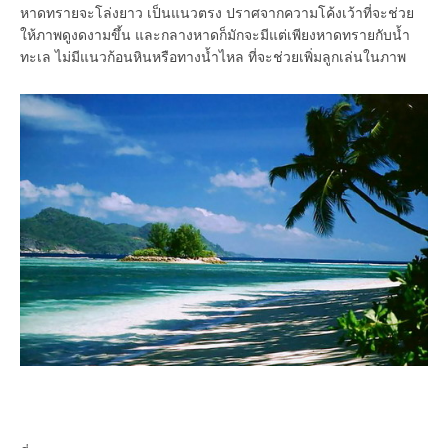
หาดทรายจะโล่งยาว เป็นแนวตรง ปราศจากความโค้งเว้าที่จะช่วย
ให้ภาพดูงดงามขึ้น และกลางหาดก็มักจะมีแต่เพียงหาดทรายกับน้ำ
ทะเล ไม่มีแนวก้อนหินหรือทางน้ำไหล ที่จะช่วยเพิ่มลูกเล่นในภาพ