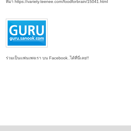
ที่มา https://variety.teenee.com/foodforbrain/15041.html
ร่วมเป็นแฟนเพจเรา บน Facebook..ได้ที่นี่เลย!!