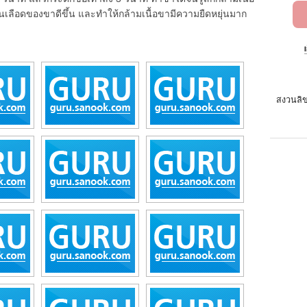
ยนเลือดของขาดีขึ้น และทำให้กล้ามเนื้อขามีความยืดหยุ่นมาก
สงวนลิข