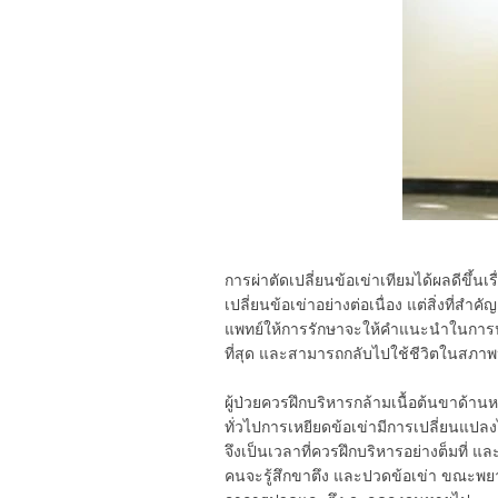
การผ่าตัดเปลี่ยนข้อเข่าเทียมได้ผลดีขึ้
เปลี่ยนข้อเข่าอย่างต่อเนื่อง แต่สิ่งที่ส
แพทย์ให้การรักษาจะให้คำแนะนำในการปฏิ
ที่สุด และสามารถกลับไปใช้ชีวิตในสภาพปก
ผู้ป่วยควรฝึกบริหารกล้ามเนื้อต้นขาด้าน
ทั่วไปการเหยียดข้อเข่ามีการเปลี่ยนแปล
จึงเป็นเวลาที่ควรฝึกบริหารอย่างต็มที่ แล
คนจะรู้สึกขาตึง และปวดข้อเข่า ขณะพยาย