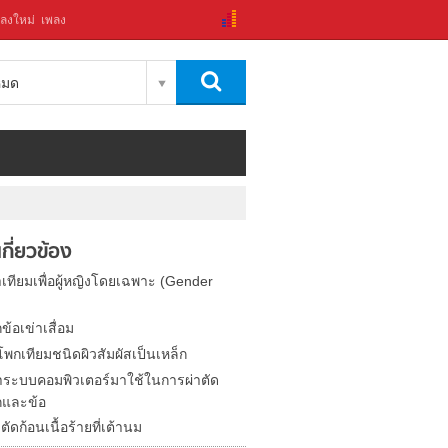
ลงใหม่
เพลง
งหมด
่เกี่ยวข้อง
าเทียมเพื่อผู้หญิงโดยเฉพาะ (Gender
ข้อเข่าเสื่อม
พกเทียมชนิดผิวสัมผัสเป็นเหล็ก
ระบบคอมพิวเตอร์มาใช้ในการผ่าตัด
กและข้อ
ตัดก้อนเนื้อร้ายที่เต้านม