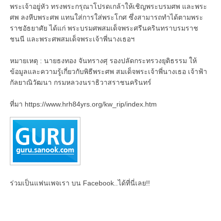
พระเจ้าอยู่หัว ทรงพระกรุณาโปรดเกล้าให้เชิญพระบรมศพ และพระ
ศพ ลงหีบพระศพ แทนใส่การใส่พระโกศ ซึ่งสามารถทำได้ตามพระ
ราชอัธยาศัย ได้แก่ พระบรมศพสมเด็จพระศรีนครินทราบรมราช
ชนนี และพระศพสมเด็จพระเจ้าพี่นางเธอฯ
หมายเหตุ : นายธงทอง จันทรางศุ รองปลัดกระทรวงยุติธรรม ให้
ข้อมูลและความรู้เกี่ยวกับพิธีพระศพ สมเด็จพระเจ้าพี่นางเธอ เจ้าฟ้า
กัลยาณิวัฒนา กรมหลวงนราธิวาสราชนครินทร์
ที่มา https://www.hrh84yrs.org/kw_rip/index.htm
ร่วมเป็นแฟนเพจเรา บน Facebook..ได้ที่นี่เลย!!