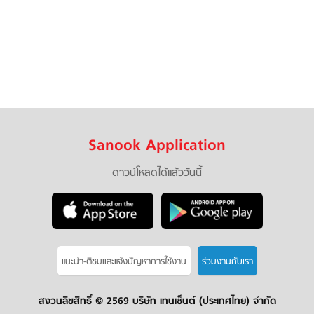
Sanook Application
ดาวน์โหลดได้แล้ววันนี้
แนะนำ-ติชมเเละแจ้งปัญหาการใช้งาน
ร่วมงานกับเรา
สงวนลิขสิทธิ์ ©
2569 บริษัท เทนเซ็นต์ (ประเทศไทย) จำกัด