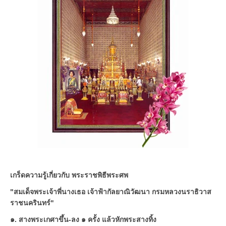
เกร็ดความรู้เกี่ยวกับ พระราชพิธีพระศพ
"สมเด็จพระเจ้าพี่นางเธอ เจ้าฟ้ากัลยาณิวัฒนา กรมหลวงนราธิวาส
ราชนครินทร์"
๑. สางพระเกศาขึ้น-ลง ๑ ครั้ง แล้วหักพระสางทิ้ง