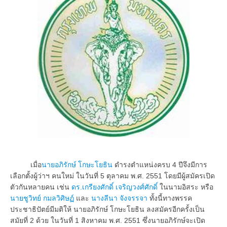
เมื่อ
นายอภิรักษ์ โกษะโยธิน
ดำรงตำแหน่งครบ 4 ปีจึงมีการ
เลือกตั้งผู้ว่าฯ คนใหม่ ในวันที่ 5 ตุลาคม พ.ศ. 2551 โดยมีผู้สมัครเปิด
ตัวกันหลายคน เช่น
ดร.เกรียงศักดิ์ เจริญวงศ์ศักดิ์
ในนามอิสระ หรือ
นายชูวิทย์ กมลวิศิษฏ์
และ
นางลีนา จังจรรจา
ทั้งนี้ทางพรรค
ประชาธิปัตย์มีมติให้ นายอภิรักษ์ โกษะโยธิน ลงสมัครอีกครั้งเป็น
สมัยที่ 2 ด้วย ในวันที่ 1 สิงหาคม พ.ศ. 2551 ซึ่งนายอภิรักษ์จะเปิด