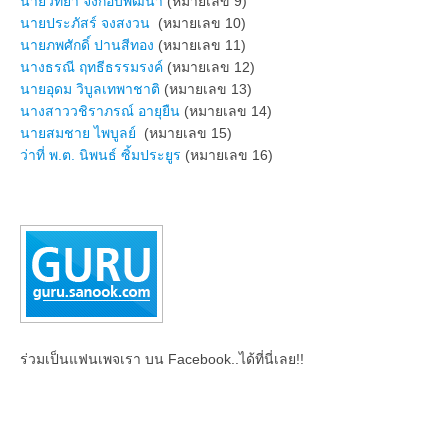
นายวิทยา จังกอบพัฒนา
(หมายเลข 9)
นายประภัสร์ จงสงวน
(หมายเลข 10)
นายภพศักดิ์ ปานสีทอง
(หมายเลข 11)
นางธรณี ฤทธีธรรมรงค์
(หมายเลข 12)
นายอุดม วิบูลเทพาชาติ
(หมายเลข 13)
นางสาววชิราภรณ์ อายุยืน
(หมายเลข 14)
นายสมชาย ไพบูลย์
(หมายเลข 15)
ว่าที่ พ.ต. นิพนธ์ ซิ้มประยูร
(หมายเลข 16)
ร่วมเป็นแฟนเพจเรา บน Facebook..ได้ที่นี่เลย!!