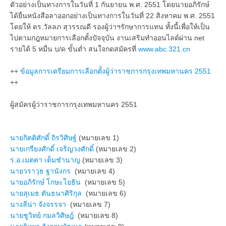
ตัวอย่างเป็นทางการในวันที่ 1 กันยายน พ.ศ. 2551 โดยนายอภิรักษ์
ได้ยื่นหนังสือลาออกอย่างเป็นทางการในวันที่ 22 สิงหาคม พ.ศ. 2551
โดยให้ ดร.วัลลภ สุวรรณดี รองผู้ว่าฯรักษาการแทน ทั้งนี้เพื่อให้เป็น
ไปตามกฎหมายการเลือกตั้งปัจจุบัน งานเสริมทำออนไลด์ผ่าน net
รายได้ 5 หมื่น บ/ด ขั้นต่ำ สนใจกดสมัครที่
www.abc.321.cn
++
ข้อมูลการเตรียมการเลือกตั้งผู้ว่าราชการกรุงเทพมหานคร 2551
++
ผู้สมัครผู้ว่าราชการกรุงเทพมหานคร 2551
นายกิตติศักดิ์ ถิรวิศิษฐ์
(หมายเลข 1)
นายเกรียงศักดิ์ เจริญวงศักดิ์
(หมายเลข 2)
ร.อ.เมตตา เต็มชำนาญ
(หมายเลข 3)
นายวราวุธ ฐานังกร
(หมายเลข 4)
นายอภิรักษ์ โกษะโยธิน
(หมายเลข 5)
นายสุเมธ ตันธนาศิริกุล
(หมายเลข 6)
นางลีน่า จังจรรจา
(หมายเลข 7)
นายชูวิทย์ กมลวิศิษฎ์
(หมายเลข 8)