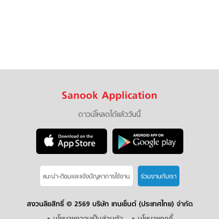
Sanook Application
ดาวน์โหลดได้แล้ววันนี้
แนะนำ-ติชมเเละแจ้งปัญหาการใช้งาน
ร่วมงานกับเรา
สงวนลิขสิทธิ์ ©
2569 บริษัท เทนเซ็นต์ (ประเทศไทย) จำกัด