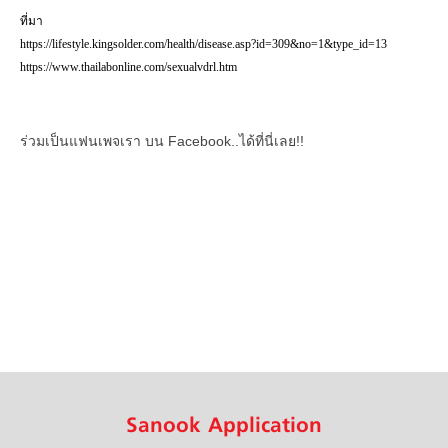
ที่มา
https://lifestyle.kingsolder.com/health/disease.asp?id=309&no=1&type_id=13
https://www.thailabonline.com/sexualvdrl.htm
ร่วมเป็นแฟนเพจเรา บน Facebook..ได้ที่นี่เลย!!
Sanook Application