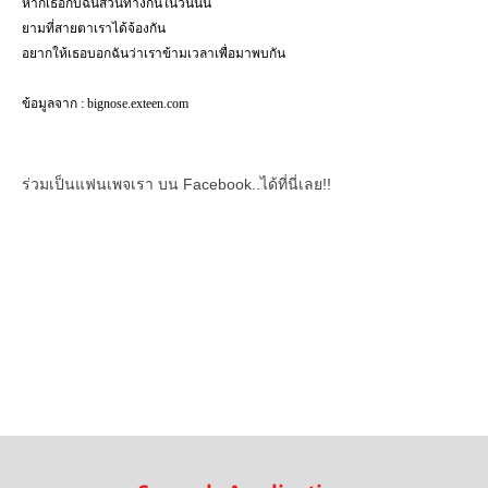
หากเธอกับฉันสวนทางกันในวันนั้น
ยามที่สายตาเราได้จ้องกัน
อยากให้เธอบอกฉันว่าเราข้ามเวลาเพื่อมาพบกัน
ข้อมูลจาก
: bignose.exteen.com
ร่วมเป็นแฟนเพจเรา บน Facebook..ได้ที่นี่เลย!!