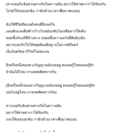
(หากเธอกับฉันสวนทางกันในความฝัน อยากให้สายตาเราได้จ้องกัน
โปรดให้เธอบอกฉัน ว่าฉันข้ามเวลาเพื่อมาพบเธอ)
ฉันใช้ชีวิตมืดมนดั่งคนที่มีแผลใจ
แผ่นดินและผืนฟ้ากว้างไกลมันกลับไม่เหลือทางให้เดิน
ทอดทิ้งรักแท้ที่ข้างทาง ปล่อยทิ้งความหวังที่พังยับเยิน
อยากบอกกับใจให้หยุดฝันอธิษฐานในกาลนิรันดร์
เจ็บกับศรัทธากี่วันก็ไม่พบเจอ
อีกครึ่งหนึ่งของดวงวิญญาณฉันรออยู่
คนเคยรู้ใจคนเคยรู้จัก
จำฉันได้ไหม เราเคยพลัดพรากกัน
(อีกครึ่งหนึ่งของดวงวิญญาณฉันรออยู่ คนเคยรู้ใจคนเคยรู้จัก
เธอไปอยู่ไหน เราคงพลัดพรากกัน)
หากเธอกับฉันสวนทางกันในความฝัน
อยากให้สายตาเราได้จ้องกัน
และให้เธอบอกฉัน ว่าฉันข้ามเวลาเพื่อมาพบเธอ