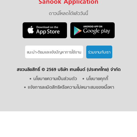
Sanook Application
ดาวน์โหลดได้แล้ววันนี้
แนะนำ-ติชมเเละแจ้งปัญหาการใช้งาน
ร่วมงานกับเรา
สงวนลิขสิทธิ์ ©
2569 บริษัท เทนเซ็นต์ (ประเทศไทย) จำกัด
นโยบายความเป็นส่วนตัว
นโยบายคุกกี้
แจ้งการละเมิดสิทธิหรือความไม่เหมาะสมของเนื้อหา