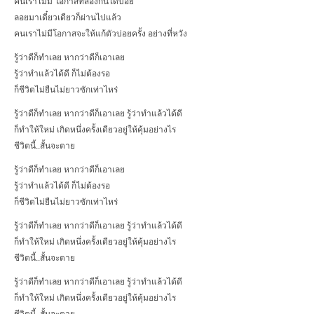
คนเราไม่มี โอกาสที่สองกันได้บ่อย
ลอยมาเดี๋ยวเดียวก็ผ่านไปแล้ว
คนเราไม่มีโอกาสจะให้แก้ตัวบ่อยครั้ง อย่างที่หวัง
รู้ว่าดีก็ทำเลย หากว่าดีก็เอาเลย
รู้ว่าทำแล้วได้ดี ก็ไม่ต้องรอ
ก็ชีวิตไม่ยืนไม่ยาวซักเท่าไหร่
รู้ว่าดีก็ทำเลย หากว่าดีก็เอาเลย รู้ว่าทำแล้วได้ดี
ก็ทำให้ใหม่ เกิดหนึ่งครั้งเดียวอยู่ให้คุ้มอย่างไร
ชีวิตนี้..สั้นจะตาย
รู้ว่าดีก็ทำเลย หากว่าดีก็เอาเลย
รู้ว่าทำแล้วได้ดี ก็ไม่ต้องรอ
ก็ชีวิตไม่ยืนไม่ยาวซักเท่าไหร่
รู้ว่าดีก็ทำเลย หากว่าดีก็เอาเลย รู้ว่าทำแล้วได้ดี
ก็ทำให้ใหม่ เกิดหนึ่งครั้งเดียวอยู่ให้คุ้มอย่างไร
ชีวิตนี้..สั้นจะตาย
รู้ว่าดีก็ทำเลย หากว่าดีก็เอาเลย รู้ว่าทำแล้วได้ดี
ก็ทำให้ใหม่ เกิดหนึ่งครั้งเดียวอยู่ให้คุ้มอย่างไร
ชีวิตนี้..สั้นจะตาย