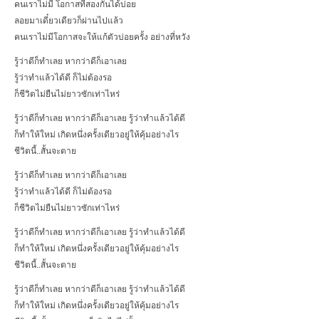
คนเราไม่มี โอกาสที่สองกันได้บ่อย
ลอยมาเดี๋ยวเดียวก็ผ่านไปแล้ว
คนเราไม่มีโอกาสจะให้แก้ตัวบ่อยครั้ง อย่างที่หวัง
รู้ว่าดีก็ทำเลย หากว่าดีก็เอาเลย
รู้ว่าทำแล้วได้ดี ก็ไม่ต้องรอ
ก็ชีวิตไม่ยืนไม่ยาวซักเท่าไหร่
รู้ว่าดีก็ทำเลย หากว่าดีก็เอาเลย รู้ว่าทำแล้วได้ดี
ก็ทำให้ใหม่ เกิดหนึ่งครั้งเดียวอยู่ให้คุ้มอย่างไร
ชีวิตนี้..สั้นจะตาย
รู้ว่าดีก็ทำเลย หากว่าดีก็เอาเลย
รู้ว่าทำแล้วได้ดี ก็ไม่ต้องรอ
ก็ชีวิตไม่ยืนไม่ยาวซักเท่าไหร่
รู้ว่าดีก็ทำเลย หากว่าดีก็เอาเลย รู้ว่าทำแล้วได้ดี
ก็ทำให้ใหม่ เกิดหนึ่งครั้งเดียวอยู่ให้คุ้มอย่างไร
ชีวิตนี้..สั้นจะตาย
รู้ว่าดีก็ทำเลย หากว่าดีก็เอาเลย รู้ว่าทำแล้วได้ดี
ก็ทำให้ใหม่ เกิดหนึ่งครั้งเดียวอยู่ให้คุ้มอย่างไร