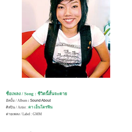
ชื่อเพลง /
Song :
ชีวิตนี้สั้นจะตาย
อัลบั้ม /
Album
:
Sound About
ดา เอ็นโดรฟิน
ศิลปิน /
Artist :
ค่ายเพลง /
Label :
GMM