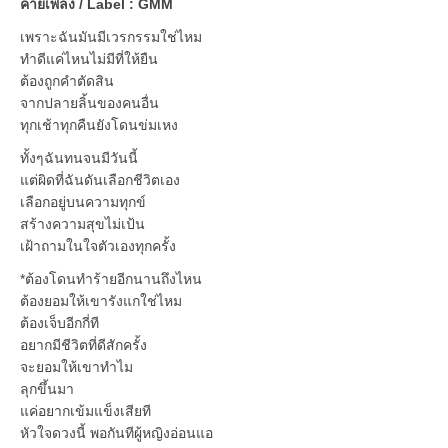
ค่ายเพลง / Label : GMM
เพราะฉันมันมีเวรกรรมใช่ไหม
ทำดีแค่ไหนไม่มีที่ให้ยืน
ต้องถูกคำตัดสิน
จากปลายลิ้นของคนอื่น
ทุกเช้าทุกคืนยังโดนข่มเหง
ทั้งๆฉันทนจนมีวันนี้
แต่ผิดที่ฉันดันเลือกชีวิตเอง
เลือกอยู่บนความทุกข์
สร้างความสุขไม่เป้น
เฝ้าถามในใจตัวเองทุกครั้ง
*ต้องโดนทำร้ายอีกนานถึงไหน
ต้องยอมให้เขารังแกใช่ไหม
ต้องเจ็บอีกกี่ที
อยากมีชีวิตที่ดีสักครั้ง
จะยอมให้เขาทำไม
ลุกขึ้นมา
แค่อยากเข้มแข็งเสียที
หัวใจดวงนี้ พอกันทีผู้หญิงอ่อนแอ