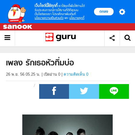
เว็บไซต์นี้ใช้คุกกี้
เราใช้คุกกี้เพื่อให้ท่านได้
รับประสบการณ์การใช้งานที่ดีที่สุดบน
ตกลง
เว็บไซต์ของเรา โปรดศึกษาเพิ่มเติมที่
นโยบายความเป็นส่วนตัว
และ
นโยบายคุกกี้
เพลง รักเธอหัวทิ่มบ่อ
26 พ.ย. 56 05.25 น.
|
เปิดอ่าน
0
|
ความคิดเห็น 0