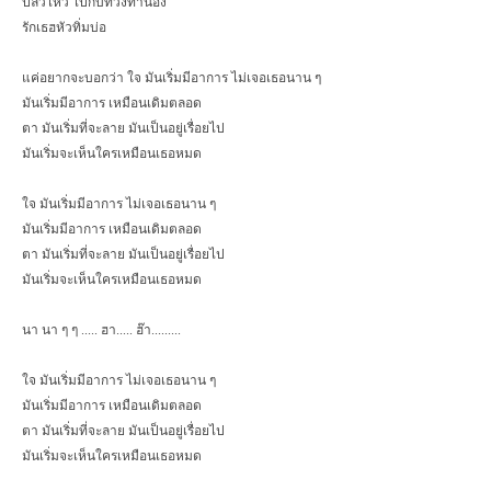
ปลิวไหว ไปกับท่วงทำนอง
รักเธฮหัวทิ่มบ่อ
แค่อยากจะบอกว่า ใจ มันเริ่มมีอาการ ไม่เจอเธอนาน ๆ
มันเริ่มมีอาการ เหมือนเดิมตลอด
ตา มันเริ่มที่จะลาย มันเป็นอยู่เรื่อยไป
มันเริ่มจะเห็นใครเหมือนเธอหมด
ใจ มันเริ่มมีอาการ ไม่เจอเธอนาน ๆ
มันเริ่มมีอาการ เหมือนเดิมตลอด
ตา มันเริ่มที่จะลาย มันเป็นอยู่เรื่อยไป
มันเริ่มจะเห็นใครเหมือนเธอหมด
นา นา ๆ ๆ ..... ฮา..... ฮ๊า.........
ใจ มันเริ่มมีอาการ ไม่เจอเธอนาน ๆ
มันเริ่มมีอาการ เหมือนเดิมตลอด
ตา มันเริ่มที่จะลาย มันเป็นอยู่เรื่อยไป
มันเริ่มจะเห็นใครเหมือนเธอหมด