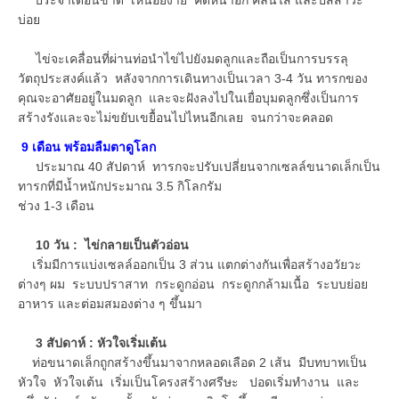
บ่อย
ไข่จะเคลื่อนที่ผ่านท่อนำไข่ไปยังมดลูกและถือเป็นการบรรลุ
วัตถุประสงค์แล้ว หลังจากการเดินทางเป็นเวลา 3-4 วัน ทารกของ
คุณจะอาศัยอยู่ในมดลูก และจะฝังลงไปในเยื่อบุมดลูกซึ่งเป็นการ
สร้างรังและจะไม่ขยับเขยื้อนไปไหนอีกเลย จนกว่าจะคลอด
9 เดือน พร้อมลืมตาดูโลก
ประมาณ 40 สัปดาห์ ทารกจะปรับเปลี่ยนจากเซลล์ขนาดเล็กเป็น
ทารกที่มีน้ำหนักประมาณ 3.5 กิโลกรัม
ช่วง 1-3 เดือน
10 วัน : ไข่กลายเป็นตัวอ่อน
เริ่มมีการแบ่งเซลล์ออกเป็น 3 ส่วน แตกต่างกันเพื่อสร้างอวัยวะ
ต่างๆ ผม ระบบปราสาท กระดูกอ่อน กระดูกกล้ามเนื้อ ระบบย่อย
อาหาร และต่อมสมองต่าง ๆ ขึ้นมา
3 สัปดาห์ : หัวใจเริ่มเต้น
ท่อขนาดเล็กถูกสร้างขึ้นมาจากหลอดเลือด 2 เส้น มีบทบาทเป็น
หัวใจ หัวใจเต้น เริ่มเป็นโครงสร้างศรีษะ ปอดเริ่มทำงาน และ