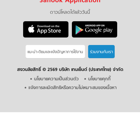
Sanook Application
ดาวน์โหลดได้แล้ววันนี้
แนะนำ-ติชมเเละแจ้งปัญหาการใช้งาน
ร่วมงานกับเรา
สงวนลิขสิทธิ์ ©
2569 บริษัท เทนเซ็นต์ (ประเทศไทย) จำกัด
นโยบายความเป็นส่วนตัว
นโยบายคุกกี้
แจ้งการละเมิดสิทธิหรือความไม่เหมาะสมของเนื้อหา