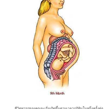
ชีวิตทารกของคุณจะเริ่มเกิดขึ้นตามเวลาปฏิทินในหนึ่งครั้งต่อ