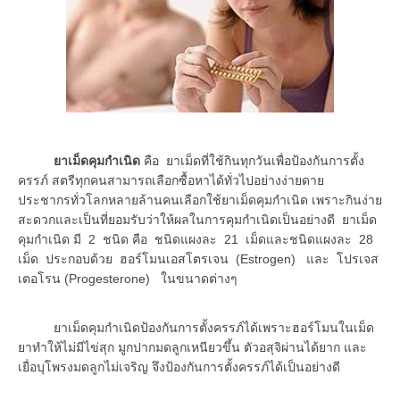
ยาเม็ดคุมกำเนิด
คือ ยาเม็ดที่ใช้กินทุกวันเพื่อป้องกันการตั้ง
ครรภ์ สตรีทุกคนสามารถเลือกซื้อหาได้ทั่วไปอย่างง่ายดาย
ประชากรทั่วโลกหลายล้านคนเลือกใช้ยาเม็ดคุมกำเนิด เพราะกินง่าย
สะดวกและเป็นที่ยอมรับว่าให้ผลในการคุมกำเนิดเป็นอย่างดี ยาเม็ด
คุมกำเนิด มี 2 ชนิด คือ ชนิดแผงละ 21 เม็ดและชนิดแผงละ 28
เม็ด ประกอบด้วย ฮอร์โมนเอสโตรเจน (Estrogen) และ โปรเจส
เตอโรน (Progesterone) ในขนาดต่างๆ
ยาเม็ดคุมกำเนิดป้องกันการตั้งครรภ์ได้เพราะฮอร์โมนในเม็ด
ยาทำให้ไม่มีไข่สุก มูกปากมดลูกเหนียวขึ้น ตัวอสุจิผ่านได้ยาก และ
เยื่อบุโพรงมดลูกไม่เจริญ จึงป้องกันการตั้งครรภ์ได้เป็นอย่างดี