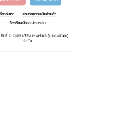
แนะนำ-ติชม
ร่วมงานกับเรา
เกี่ยวกับเรา
นโยบายความเป็นส่วนตัว
ร้องเรียนเนื้อหาไม่เหมาะสม
สิทธิ์ ©
2569 บริษัท เทนเซ็นต์ (ประเทศไทย)
จำกัด