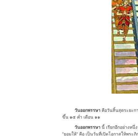
วันออกพรรษา
คือวันสิ้นสุดระยะก
ขึ้น ๑๕ ค่ำ เดือน ๑๑
วันออกพรรษา
นี้ เรียกอีกอย่างหนึ่ง
"ยอมให้" คือ เป็นวันที่เปิดโอกาสให้พระภิก