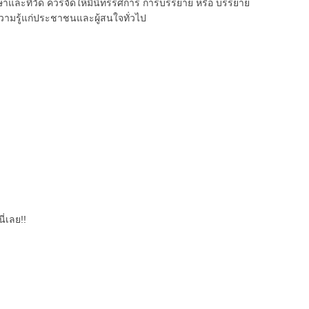
ละที่วัด ควรจัดให้มีนิทรรศการ การบรรยาย หรือ บรรยาย
ความรู้แก่ประชาชนและผู้สนใจทั่วไป
ี่เลย!!