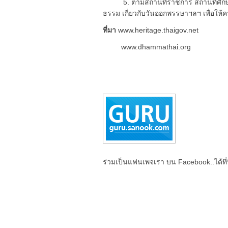
5. ตามสถานที่ราชการ สถานที่ศึกษาแ
ธรรม เกี่ยวกับวันออกพรรษาฯลฯ เพื่อให้
ที่มา
www.heritage.thaigov.net
www.dhammathai.org
ร่วมเป็นแฟนเพจเรา บน Facebook..ได้ที่น