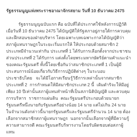
รัฐธรรมนูญแห่งพระราชอาณาจักรสยาม วันที่ 10 ธันวาคม 2475
รัฐธรรมนูญฉบับแรก คือ ฉบับที่ได้ประกาศใช้หลังการปฏิวัติ
เมื่อวันที่ 10 ธันวาคม 2475 ได้บัญญัติให้รัฐสภาอยู่ภายใต้การควบคุม
และฝึกสอนของฝ่ายบริหาร โดยเฉพาะบทเฉพาะกาลได้บัญญัติว่า
สภาผู้แทนราษฎรในระยะเริ่มแรกให้ ให้ประกอบด้วยสมาชิก 2
ประเภทมีจำนวนเท่ากัน ประเภทที่ 1 ได้รับการเลือกตั้งจากประชาชน
ส่วนประเภทที่ 2 ได้รับการ แต่งตั้งโดยพระมหากษัตริย์ตามคำแนะนำ
ของคณะรัฐมนตรี ทั้งนี้โดยเชื่อกันว่าสมาชิกประเภทที่ 1 เป็นผู้มี
ประสบการณ์น้อยเกี่ยวกับวิธีการปฏิบัติต่างๆ ในระบอบ
ประชาธิปไตย จะได้มีโอกาสเรียนรู้วิธีการเหล่านั้นจากสมาชิก
ประเภทที่ 2 การกำหนดให้มีสมาชิกประเภท 2 นี้ เดิมดำริจะให้มีอยู่
เพียง 10 ปีเท่านั้นสภาผู้แทนทำหน้าที่เป็นสภานิติบัญญัติ และควบคุม
การบริหาร ราชการแผ่นดิน คณะรัฐมนตรีประกอบด้วยนายก
รัฐมนตรีหนึ่งนายกับรัฐมนตรีอย่างน้อย 14 นาย แต่ไม่เกิน 24 นาย
ในจำนวนดังกล่าวนี้นายกรัฐมนตรีและรัฐมนตรีจำนวน 14 นาย ต้อง
เลือกจากสมาชิกสภาผู้แทนราษฎร นอกจากนั้นเลือกจากผู้ที่มีความรู้
ความสามารถดี คณะรัฐมนตรีบริหารงานโดยรับผิดชอบต่อสภาผู้
แทน