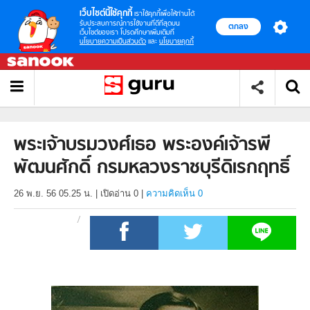
เว็บไซต์นี้ใช้คุกกี้
เราใช้คุกกี้เพื่อให้ท่านได้
รับประสบการณ์การใช้งานที่ดีที่สุดบน
ตกลง
เว็บไซต์ของเรา โปรดศึกษาเพิ่มเติมที่
นโยบายความเป็นส่วนตัว
และ
นโยบายคุกกี้
พระเจ้าบรมวงศ์เธอ พระองค์เจ้ารพี
พัฒนศักดิ์ กรมหลวงราชบุรีดิเรกฤทธิ์
26 พ.ย. 56 05.25 น.
|
เปิดอ่าน
0
|
ความคิดเห็น 0