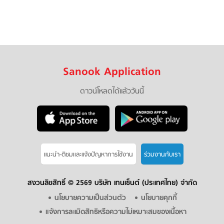
Sanook Application
ดาวน์โหลดได้แล้ววันนี้
แนะนำ-ติชมเเละแจ้งปัญหาการใช้งาน
ร่วมงานกับเรา
สงวนลิขสิทธิ์ ©
2569 บริษัท เทนเซ็นต์ (ประเทศไทย) จำกัด
นโยบายความเป็นส่วนตัว
นโยบายคุกกี้
แจ้งการละเมิดสิทธิหรือความไม่เหมาะสมของเนื้อหา