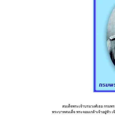
สมเด็จพระเจ้าบรมวงศ์เธอ กรมพ
พระบาทสมเด็จ พระจอมเกล้าเจ้าอยู่หัว เ