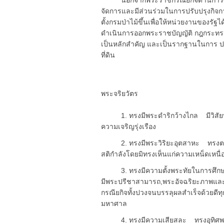
นอกจากพระราชกรณียกิจด้านการศึกษ
จัดการและมีส่วนร่วมในการปรับปรุงกิจการด
ตั้งกรมป่าไม้ขึ้นเพื่อให้หน่วยงานของรัฐ
ดำเนินการออกพระราชบัญญัติ กฎกระทรวง
เป็นหลักสำคัญ และเป็นรากฐานในการ ปฏิ
ที่ดิน
พระจริยวัตร
1. ทรงมีพระดำริกว้างไกล มีวิสัยท
ความเจริญรุ่งเรือง
2. ทรงมีพระวิริยะอุตสาหะ ทรงตรา
สติกำลังโดยมิทรงเห็นแก่ความเหน็ดเหนื่
3. ทรงมีความตั้งพระทัยในการศึกษา
มีพระปรีชาสามารถ,พระอัจฉริยะภาพแ
กรณียกิจทั้งปวงจนบรรลุผลสำเร็จด้วยดี
มหาศาล
4. ทรงมีความเสียสละ ทรงอุทิศพระ