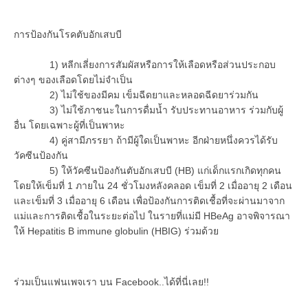
การป้องกันโรคตับอักเสบบี
1) หลีกเลี่ยงการสัมผัสหรือการให้เลือดหรือส่วนประกอบ
ต่างๆ ของเลือดโดยไม่จำเป็น
2) ไม่ใช้ของมีคม เข็มฉีดยาและหลอดฉีดยาร่วมกัน
3) ไม่ใช้ภาชนะในการดื่มน้ำ รับประทานอาหาร ร่วมกับผู้
อื่น โดยเฉพาะผู้ที่เป็นพาหะ
4) คู่สามีภรรยา ถ้ามีผู้ใดเป็นพาหะ อีกฝ่ายหนึ่งควรได้รับ
วัคซีนป้องกัน
5) ให้วัคซีนป้องกันตับอักเสบบี (HB) แก่เด็กแรกเกิดทุกคน
โดยให้เข็มที่ 1 ภายใน 24 ชั่วโมงหลังคลอด เข็มที่ 2 เมื่ออายุ 2 เดือน
และเข็มที่ 3 เมื่ออายุ 6 เดือน เพื่อป้องกันการติดเชื้อที่จะผ่านมาจาก
แม่และการติดเชื้อในระยะต่อไป ในรายที่แม่มี HBeAg อาจพิจารณา
ให้ Hepatitis B immune globulin (HBIG) ร่วมด้วย
ร่วมเป็นแฟนเพจเรา บน Facebook..ได้ที่นี่เลย!!