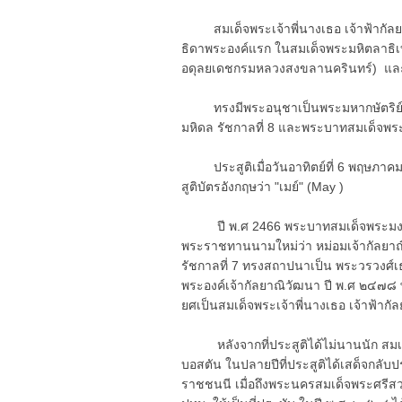
สมเด็จพระเจ้าพี่นางเธอ เจ้าฟ้ากัล
ธิดาพระองค์แรก ในสมเด็จพระมหิตลาธิ
อดุลยเดชกรมหลวงสงขลานครินทร์) แล
ทรงมีพระอนุชาเป็นพระมหากษัตริย์ไ
มหิดล รัชกาลที่ 8 และพระบาทสมเด็จพระ
ประสูติเมื่อวันอาทิตย์ที่ 6 พฤษภาค
สูติบัตรอังกฤษว่า "เมย์" (May )
ปี พ.ศ 2466 พระบาทสมเด็จพระมงกุฎเก
พระราชทานนามใหม่ว่า หม่อมเจ้ากัลยาณิ
รัชกาลที่ 7 ทรงสถาปนาเป็น พระวรวงศ์
พระองค์เจ้ากัลยาณิวัฒนา ปี พ.ศ ๒๔๗๘ 
ยศเป็นสมเด็จพระเจ้าพี่นางเธอ เจ้าฟ้าก
หลังจากที่ประสูติได้ไม่นานนัก สมเด
บอสตัน ในปลายปีที่ประสูติได้เสด็จก
ราชชนนี เมื่อถึงพระนครสมเด็จพระศรี