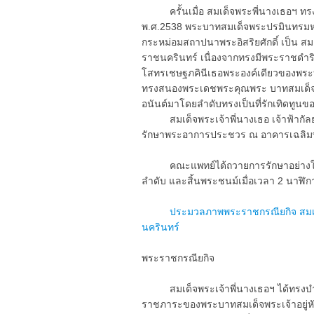
ครั้นเมื่อ สมเด็จพระพี่นางเธอฯ ทรงเ
พ.ศ.2538 พระบาทสมเด็จพระปรมินทรมห
กระหม่อมสถาปนาพระอิสริยศักดิ์ เป็น ส
ราชนครินทร์ เนื่องจากทรงมีพระราชดำริว
โสทรเชษฐภคินีเธอพระองค์เดียวของพระบ
ทรงสนองพระเดชพระคุณพระ บาทสมเด็จพระ
อนันต์มาโดยลำดับทรงเป็นที่รักเทิดทู
สมเด็จพระเจ้าพี่นางเธอ เจ้าฟ้ากัลย
รักษาพระอาการประชวร ณ อาคารเฉลิมพระเ
คณะแพทย์ได้ถวายการรักษาอย่างใก
ลำดับ และสิ้นพระชนม์เมื่อเวลา 2 นาฬิก
ประมวลภาพพระราชกรณียกิจ สมเด็
นครินทร์
พระราชกรณียกิจ
สมเด็จพระเจ้าพี่นางเธอฯ ได้ทรงบำเ
ราชภาระของพระบาทสมเด็จพระเจ้าอยู่