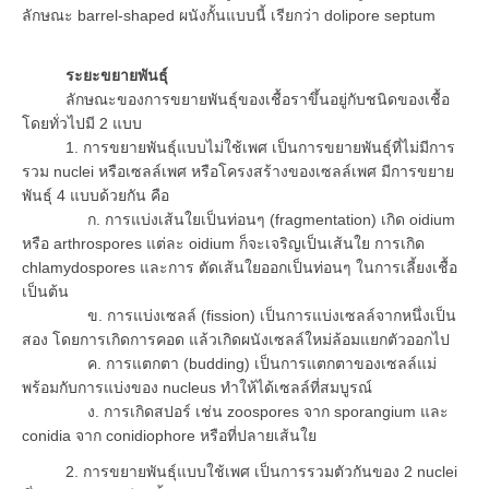
ลักษณะ barrel-shaped ผนังกั้นแบบนี้ เรียกว่า dolipore septum
ระยะขยายพันธุ์
ลักษณะของการขยายพันธุ์ของเชื้อราขึ้นอยู่กับชนิดของเชื้อ
โดยทั่วไปมี 2 แบบ
1. การขยายพันธุ์แบบไม่ใช้เพศ เป็นการขยายพันธุ์ที่ไม่มีการ
รวม nuclei หรือเซลล์เพศ หรือโครงสร้างของเซลล์เพศ มีการขยาย
พันธุ์ 4 แบบด้วยกัน คือ
ก. การแบ่งเส้นใยเป็นท่อนๆ (fragmentation) เกิด oidium
หรือ arthrospores แต่ละ oidium ก็จะเจริญเป็นเส้นใย การเกิด
chlamydospores และการ ตัดเส้นใยออกเป็นท่อนๆ ในการเลี้ยงเชื้อ
เป็นต้น
ข. การแบ่งเซลล์ (fission) เป็นการแบ่งเซลล์จากหนึ่งเป็น
สอง โดยการเกิดการคอด แล้วเกิดผนังเซลล์ใหม่ล้อมแยกตัวออกไป
ค. การแตกตา (budding) เป็นการแตกตาของเซลล์แม่
พร้อมกับการแบ่งของ nucleus ทำให้ได้เซลล์ที่สมบูรณ์
ง. การเกิดสปอร์ เช่น zoospores จาก sporangium และ
conidia จาก conidiophore หรือที่ปลายเส้นใย
2. การขยายพันธุ์แบบใช้เพศ เป็นการรวมตัวกันของ 2 nuclei