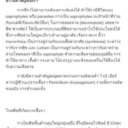
ความสำคัญของรา
การที่ราไม่สามารถสังเคราะห์แสงได้ ทำให้รามีชีวิตแบบ
saprophytes หรือ parasites การเป็น saprophytes จะทำหน้าที่ร่วม
กับแบคทีเรียและสัตว์อื่นๆ ในการย่อยสลาย (decompose) เศษซาก
พืช ซากสัตว์ ให้เป็นสารประกอบที่พืชสามารถนำไปใช้ประโยชน์ได้
ซึ่งรากพืชส่วนใหญ่จะมีราเข้ามาอยู่อาศัย เรียกราพวก นี้ว่า
mycorrhiza เป็นการอยู่ร่วมกันแบบพึ่งพาอาศัย (symbiosis) ระหว่าง
รากับรากพืช และ Lichen เป็นการอยู่ร่วมกันระหว่างรากับสาหร่าย
ส่วนโทษของราที่เป็น saprophyte ทำความเสียหายต่อมนุษย์คือ การ
ทำให้อาหาร เสื้อผ้า กระดาษ ไม้แปรรูป และสิ่งของเครื่องใช้อื่นๆได้
รับความเสียหาย
รายังมีความสำคัญต่ออุตสาหกรรมการผลิตเหล้า ไวน์ เบียร์
สารปฏิชีวนะ(จากเชื้อรา Penicillium chrysogenum) รวมทั้งการผลิต
ขนมปัง การทำเนยแข็ง
โรคพืชที่เกิดจากเชื้อรา
ราเป็นพืชชั้นต่ำกลุ่มใหญ่กลุ่มหนึ่ง ที่ไม่มีคลอโรฟิลด์ มี Chitin