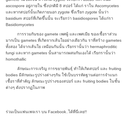
ascospore อยู่ภายใน ซึ่งปกติมี 8 สปอร์ ได้แก่ ราใน Ascomycetes
และหากสปอร์นั้นเกิดภายนอก zygote ซึ่งเรียก zygote นั้นว่า
basidium สปอร์ที่เกิดขึ้นนั้น จะเรียกว่า basidiospores ได้แก่รา
Basidiomycetes
การรวมกันของ gamete เพศผู้ และเพศเมีย ของเชื้อราส่วน
มากเป็น gametes ที่เกิดจากเส้นใยอย่างเดียวกัน ราที่สร้าง gametes
ทั้งสอง ได้จากเส้นใย เหมือนกันนั้น เรียกรานั้นว่า hermaphroditic
fungi และหาก gametes นั้นสามารถผสมกันเองได้ เรียกรานั้นว่า
homothallic
ลักษณะการเจริญ การขยายพันธุ์ ทำให้เกิดสปอร์ และ fruiting
bodies มีลักษณะรูปร่างต่างๆกัน ใช้เป็นบรรทัดฐานต่อการจำแนก
เชื้อราที่สำคัญ ลักษณะรูปร่างของสปอร์ และ fruiting bodies ในชั้น
ต่างๆ ดังปรากฏในภาพ
ร่วมเป็นแฟนเพจเรา บน Facebook..ได้ที่นี่เลย!!