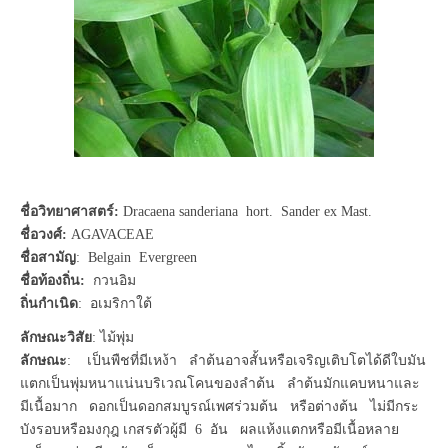
ชื่อวิทยาศาสตร์:
Dracaena sanderiana hort. Sander ex Mast.
ชื่อวงศ์:
AGAVACEAE
ชื่อสามัญ
: Belgain Evergreen
ชื่อท้องถิ่น:
กวนอิม
ถิ่นกำเนิด
: อเมริกาใต้
ลักษณะวิสัย
: ไม้พุ่ม
ลักษณะ
: เป็นพืชที่มีเหง้า ลำต้นอาจสั้นหรือเจริญเติบโตได้ดีใบมัน
แตกเป็นพุ่มหนาแน่นบริเวณโคนของลำต้น ลำต้นมักแคบหนาและ
มีเนื้อมาก ดอกเป็นดอกสมบูรณ์เพศร่วมต้น หรือต่างต้น ไม่มีกระ
บังรอบหรือมงกุฎ เกสรตัวผู้มี 6 อัน ผลแห้งแตกหรือมีเนื้อหลาย