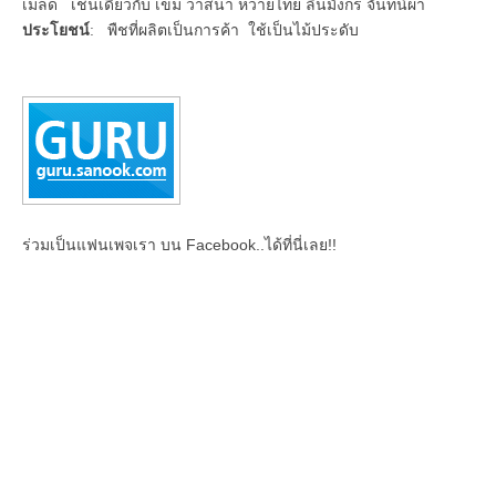
เมล็ด เช่นเดียวกับ เข็ม วาสนา หวายไทย ลิ้นมังกร จันทน์ผา
ประโยชน์
: พืชที่ผลิตเป็นการค้า ใช้เป็นไม้ประดับ
ร่วมเป็นแฟนเพจเรา บน Facebook..ได้ที่นี่เลย!!