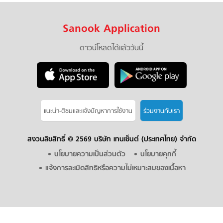
Sanook Application
ดาวน์โหลดได้แล้ววันนี้
แนะนำ-ติชมเเละแจ้งปัญหาการใช้งาน
ร่วมงานกับเรา
สงวนลิขสิทธิ์ ©
2569 บริษัท เทนเซ็นต์ (ประเทศไทย) จำกัด
นโยบายความเป็นส่วนตัว
นโยบายคุกกี้
แจ้งการละเมิดสิทธิหรือความไม่เหมาะสมของเนื้อหา