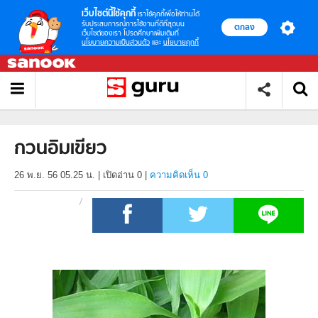
เว็บไซต์นี้ใช้คุกกี้
เราใช้คุกกี้เพื่อให้ท่านได้
รับประสบการณ์การใช้งานที่ดีที่สุดบน
ตกลง
เว็บไซต์ของเรา โปรดศึกษาเพิ่มเติมที่
นโยบายความเป็นส่วนตัว
และ
นโยบายคุกกี้
กวนอิมเขียว
26 พ.ย. 56 05.25 น.
|
เปิดอ่าน
0
|
ความคิดเห็น 0