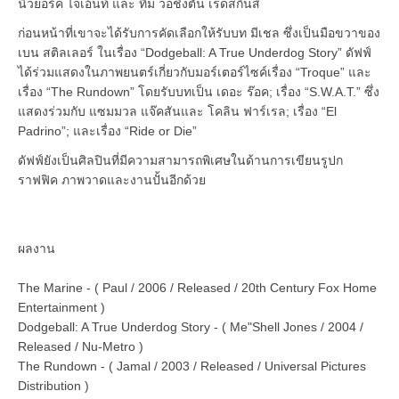
นิวยอร์ค ไจเอ้นท์ และ ทีม วอชิงตัน เรดสกินส์
ก่อนหน้าที่เขาจะได้รับการคัดเลือกให้รับบท มีเชล ซึ่งเป็นมือขวาของ
เบน สติลเลอร์ ในเรื่อง “Dodgeball: A True Underdog Story” ดัฟฟ์
ได้ร่วมแสดงในภาพยนตร์เกี่ยวกับมอร์เตอร์ไซค์เรื่อง “Troque” และ
เรื่อง “The Rundown” โดยรับบทเป็น เดอะ ร๊อค; เรื่อง “S.W.A.T.” ซึ่ง
แสดงร่วมกับ แซมมวล แจ๊คสันและ โคลิน ฟาร์เรล; เรื่อง “El
Padrino”; และเรื่อง “Ride or Die”
ดัฟฟ์ยังเป็นศิลปินที่มีความสามารถพิเศษในด้านการเขียนรูปก
ราฟฟิค ภาพวาดและงานปั้นอีกด้วย
ผลงาน
The Marine - ( Paul / 2006 / Released / 20th Century Fox Home
Entertainment )
Dodgeball: A True Underdog Story - ( Me"Shell Jones / 2004 /
Released / Nu-Metro )
The Rundown - ( Jamal / 2003 / Released / Universal Pictures
Distribution )