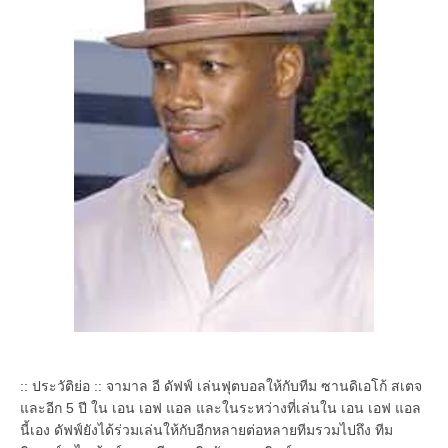
:: ประวัติย่อ :: จามาล อี ดัฟฟ์ เล่นฟุตบอลให้กับทีม ซานดิเอโก้ สเตจ
และอีก 5 ปี ใน เอน เอฟ แอล และในระหว่างที่เล่นใน เอน เอฟ แอล
นี้เอง ดัฟฟ์ยังได้ร่วมเล่นให้กับอีกหลายต่อหลายทีมรวมไปถึง ทีม