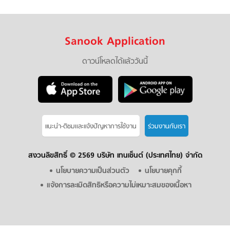
Sanook Application
ดาวน์โหลดได้แล้ววันนี้
แนะนำ-ติชมเเละแจ้งปัญหาการใช้งาน
ร่วมงานกับเรา
สงวนลิขสิทธิ์ ©
2569 บริษัท เทนเซ็นต์ (ประเทศไทย) จำกัด
นโยบายความเป็นส่วนตัว
นโยบายคุกกี้
แจ้งการละเมิดสิทธิหรือความไม่เหมาะสมของเนื้อหา