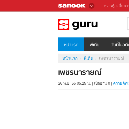
ความรู้
เกร็ดควา
หน้าแรก
พีเดีย
วันนี้ในอด
หน้าแรก
พีเดีย
เพชรนารายณ์
เพชรนารายณ์
26 พ.ย. 56 05.25 น.
|
เปิดอ่าน
0
|
ความคิดเ