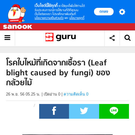
เว็บไซต์นี้ใช้คุกกี้
เราใช้คุกกี้เพื่อให้ท่านได้
รับประสบการณ์การใช้งานที่ดีที่สุดบน
ตกลง
เว็บไซต์ของเรา โปรดศึกษาเพิ่มเติมที่
นโยบายความเป็นส่วนตัว
และ
นโยบายคุกกี้
โรคใบไหม้ที่เกิดจากเชื้อรา (Leaf
blight caused by fungi) ของ
กล้วยไม้
26 พ.ย. 56 05.25 น.
|
เปิดอ่าน
0
|
ความคิดเห็น 0