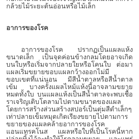
กล้วยไม้ระยะต้นอ่อนหรือไม้เล็ก
อาการของโรค
อาการของโรค ปรากฏเป็นแผลแห้ง
ขนาดเล็ก เป็นจุดค่อนข้างกลมโดยอาจเกิด
บนใบหรือเริ่มจากปลายใยหรือโคนใบ ต่อมา
แผลเริ่มขยายขอบแผลกว้างออกไม่มี
ขอบเขตที่แน่นอน มีสีน้ำตาลหรือสีน้ำตาล
เข้ม บางครั้งแผลไหม้แห้งนี้อาจลามขยาย
หมดทั้งใบ บนแผลแห้งเป็นสีน้ำตาลจะพบเชื้อ
ราเจริญเติบโตลามไปตามขนาดของแผล
โดยการสร้างส่วนสร้างสปอร์เป็นตุ่มสีดำเล็กๆ
เท่าปลายเข็มหมุดเกิดเรียงขยายไปตามการ
ขยายของแผลคล้ายอาการของโรค
แอนแทรคโนส แผลหรือใบที่เป็นโรคนี้หาก
ปล่อยทิ้งไว้จะทำให้โรคลามขยาย และแพร่