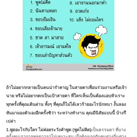
ถ้าไม่อยากกลายเป็นคนน่ารำคาญ ในสายตาเพื่อนร่วมงานหรือเจ้า
นาย หรือไม่อยากตกเป็นเป้าสายตา ที่ใครเห็นเป็นต้องแอบหัวเราะ
ทุกครั้งที่คุณเดินผ่าน ทั้งๆ ที่คุณก็ไม่ได้เลวร้ายอะไรนักหนา งั้นลอง
หันมามองตัวเองอีกครั้งซิว่า ระหว่างทำงาน คุณมีนิสัยแบบนี้ บ้างรึ
เปล่า
1.พูดอะไรกับใคร ไม่ค่อยระวังคำพูด (พูดไม่คิด)
เป็นธรรมดา ที่บาง
ครั้งคนเราอาจหลุดวาจาไม่เหมาะสม เมื่อต้องเจอกับคนต่างถิ่นต่าง