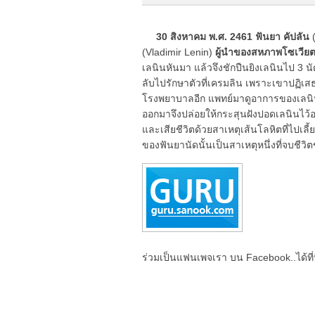
30 สิงหาคม พ.ศ. 2461 ฟันยา คัปลัน
(
(Vladimir Lenin)
ผู้นำของสหภาพโซเวีย
เลนินหันมา แล้วจึงชักปืนยิงเลนินไป 3 น
ลับไปรักษาตัวที่เครมลิน เพราะเขาปฏิเสธ
โรงพยาบาลอีก แพทย์มาดูอาการของเลนินแ
ออกมาจึงปล่อยให้กระสุนฝังปอดเลนินไว้อย่
และเสียชีวิตด้วยสาเหตุเส้นโลหิตที่ไปเลี้
ของฟันยานัดนั้นเป็นสาเหตุหนึ่งที่จบชีวิ
ร่วมเป็นแฟนเพจเรา บน Facebook..ได้ที่น