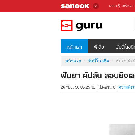
ความรู้
เกร็ดควา
หน้าแรก
พีเดีย
วันนี้ในอด
หน้าแรก
วันนี้ในอดีต
ฟันยา คัป
ฟันยา คัปลัน ลอบยิงเ
26 พ.ย. 56 05.25 น.
|
เปิดอ่าน
0
|
ความคิดเ