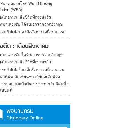
ดสมาคมมวยโลก World Boxing
iation (WBA)
ิงไดอานา เสียชีวิตที่กรุงปารีส
ศมาเลยเซีย ได้รับเอกราชจากอังกฤษ
ดอะ ริปเปอร์ ลงมือสังหารเหยื่อรายแรก
ในอดีต : เดือนสิงหาคม
ศมาเลยเซีย ได้รับเอกราชจากอังกฤษ
ิงไดอานา เสียชีวิตที่กรุงปารีส
ดอะ ริปเปอร์ ลงมือสังหารเหยื่อรายแรก
มาห์ฟูซ นักเขียนชาวอียิปต์เสียชีวิต
ิด รามอน แมกไซไซ ประธานาธิบดีคนที่ 3
ิปปินส์
พจนานุกรม
Dictionary Online