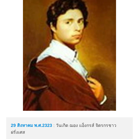
29 สิงหาคม
พ.ศ.2323
: วันเกิด ฌอง แอ็งกรส์ จิตรกรชาว
ฝรั่งเศส