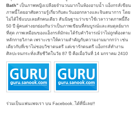
Bath”
เป็นภาพหญิงเปลือยจำนวนมากในห้องอาบน้ำ แอ็งกรส์เขียน
ภาพนี้โดยอาศัยความรู้เกี่ยวกับตะวันออกกลางและจินตนาการ โดย
ไม่ได้ใช้แบบเลยสักคนเดียว สันนิษฐานว่าเขาใช้เวลาวาดภาพนี้ถึง
50 ปี ผู้คนต่างยกย่องกันว่าเป็นภาพเขียนที่สมบูรณ์และสมดุลย์มาก
ที่สุด ภาพเหมือนของแอ็งกรส์มักจะได้รับคำวิจารณ์ว่าไม่ถูกต้องตาม
หลักกายวิภาค เพราะเขาให้ความสำคัญกับความงามมากกว่า เช่น
เดียวกับที่เขาไม่ชอบวิชาดนตรี แต่เขารักดนตรี แอ็งกรส์ทำงาน
ศิลปะจนกระทั่งเสียชีวิตในวัย 87 ปี คือเมื่อวันที่ 14 มกราคม 2410
ร่วมเป็นแฟนเพจเรา บน Facebook..ได้ที่นี่เลย!!