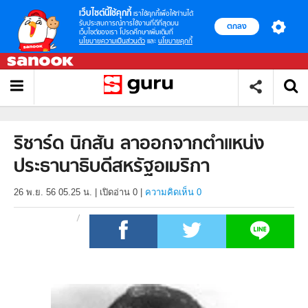
เว็บไซต์นี้ใช้คุกกี้
เราใช้คุกกี้เพื่อให้ท่านได้
รับประสบการณ์การใช้งานที่ดีที่สุดบน
ตกลง
เว็บไซต์ของเรา โปรดศึกษาเพิ่มเติมที่
นโยบายความเป็นส่วนตัว
และ
นโยบายคุกกี้
ริชาร์ด นิกสัน ลาออกจากตำแหน่ง
ประธานาธิบดีสหรัฐอเมริกา
26 พ.ย. 56 05.25 น.
|
เปิดอ่าน
0
|
ความคิดเห็น 0